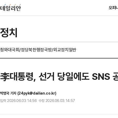
오피
정치
청와대
국회/정당
북한
행정
국방/외교
정치일반
李대통령, 선거 당일에도 SNS 
박영국 기자 (24pyk@dailian.co.kr)
입력 2026.06.03 14:56 수정 2026.06.03 14:57