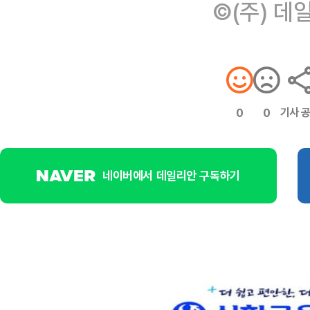
©(주) 데
기사 
0
0
네이버에서 데일리안 구독하기