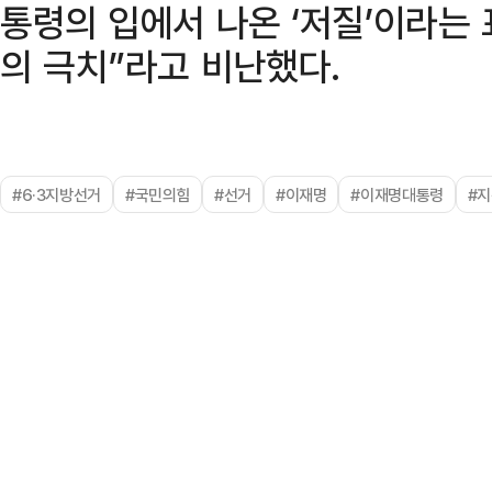
통령의 입에서 나온 ‘저질’이라는
의 극치”라고 비난했다.
#6·3지방선거
#국민의힘
#선거
#이재명
#이재명대통령
#