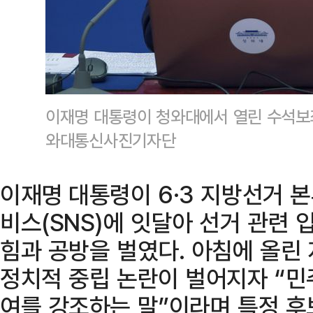
이재명 대통령이 청와대에서 열린 수석보
와대통신사진기자단
이재명 대통령이 6·3 지방선거 
비스(SNS)에 잇달아 선거 관련
힘과 공방을 벌였다. 아침에 올린
정치적 중립 논란이 벌어지자 “
여를 강조하는 말”이라며 특정 후