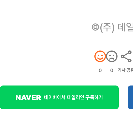
©(주) 데
기사 공
0
0
네이버에서 데일리안 구독하기