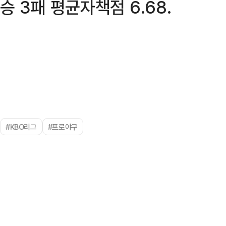
승 3패 평균자책점 6.68.
#KBO리그
#프로야구