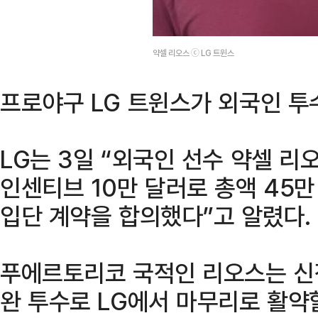
약셀 리오스 ⓒ LG 트윈스
프로야구 LG 트윈스가 외국인 투
LG는 3일 “외국인 선수 약셀 리오
인센티브 10만 달러로 총액 45만
입단 계약을 합의했다”고 알렸다.
푸에르토리코 국적인 리오스는 신장
완 투수로 LG에서 마무리로 활약