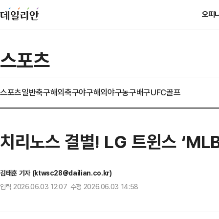
오피
스포츠
스포츠일반
축구
해외축구
야구
해외야구
농구
배구
UFC
골프
치리노스 결별! LG 트윈스 ‘MLB
김태훈 기자 (ktwsc28@dailian.co.kr)
입력 2026.06.03 12:07 수정 2026.06.03 14:58