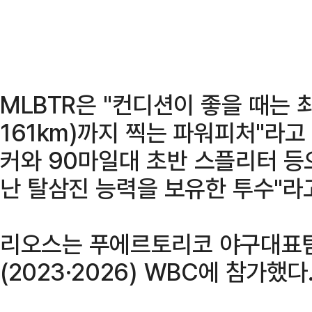
MLBTR은 "컨디션이 좋을 때는 
161km)까지 찍는 파워피처"라고
커와 90마일대 초반 스플리터 등
난 탈삼진 능력을 보유한 투수"라
리오스는 푸에르토리코 야구대표팀
(2023·2026) WBC에 참가했다