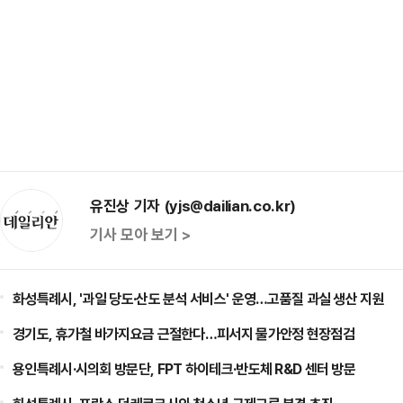
유진상 기자 (yjs@dailian.co.kr)
기사 모아 보기 >
화성특례시, '과일 당도·산도 분석 서비스' 운영…고품질 과실 생산 지원
경기도, 휴가철 바가지요금 근절한다…피서지 물가안정 현장점검
용인특례시·시의회 방문단, FPT 하이테크·반도체 R&D 센터 방문