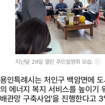
지난달 29일 열린 주민설명회 모습. ⓒ
용인특례시는 처인구 백암면에 도
의 에너지 복지 서비스를 높이기 위
배관망 구축사업'을 진행한다고 3