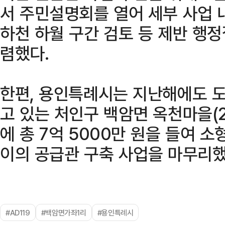
서 주민설명회를 열어 세부 사업 
하천 하월 구간 검토 등 제반 행
렴했다.
한편, 용인특례시는 지난해에도 
고 있는 처인구 백암면 옥천마을(2
에 총 7억 5000만 원을 들여 소
이의 공급관 구축 사업을 마무리했
#AD119
#백암면가좌1리
#용인특례시