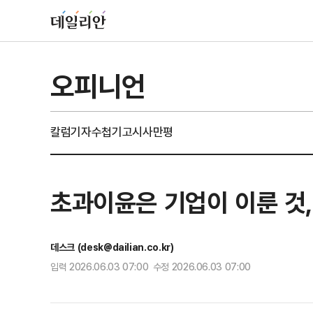
오피니언
칼럼
기자수첩
기고
시사만평
초과이윤은 기업이 이룬 것
데스크 (desk@dailian.co.kr)
입력 2026.06.03 07:00 수정 2026.06.03 07:00