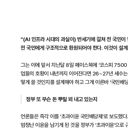
“(AI 인프라 시대의 과실이) 반세기에 걸쳐 전 국민이
전 국민에게 구조적으로 환원되어야 한다. 이것이 설계
그는 이에 앞서 지난달 8일 페이스북에 ‘코스피 7500
업들의 호황이 내년까지 이어진다면 26~27년 세수는 
떻게 쓸 것인지를 설계해야 하고 그게 이른바 ‘국민배당
정부 또 무슨 돈 뿌릴 꾀 내고 있는지
언론들은 즉각 이를 ‘초과이윤 국민배당제’로 보도했다
엄청난 이윤을 남기게 된 것을 정부가 ‘초과이윤’으로 