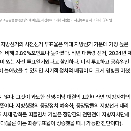
중구 소공동행정복합청사에 마련된 사전투표소에서 시민들이 사전투표를 하고 있다. ⓒ데일
동시 지방선거의 사전선거 투표율은 역대 지방선거 가운데 가장 높은
%에 비해 2.89%포인트나 높아졌다. 작년 대통령 선거, 2024년 
의미 있는 사전 투표열기였다고 할만하다. 미리 투표하고 공휴일인
 늘어났을 수 있지만 시기적‧정치적 배경이 더 크게 영향을 미쳤
 않다. 그것이 과도한 진영·이념 대결의 표현이라면 ‘지방자치’의
뜻이다. 지방행정의 중앙정치 예속화, 중앙당들의 지방선거 대리
자치제 강화를 떠들면서 기실은 정당간의 전면전에 지방자치단체
이다(물론 이는 최종투표율이 상승했을 때나 가능한 진단이다).