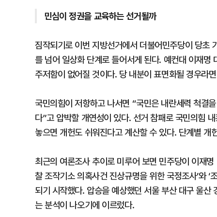
민심이 정권을 교육하는 선거될까
짐작되기로 이번 지방선거에서 더불어민주당이 당초 기
를 넘어 일상화 단계로 들어서게 된다. 예컨대 이재명
주저함이 없어질 것이다. 당 내분이 표면화될 경우라면
국민의힘이 저항하고 나서면 “국민은 내란세력 척결을 
다”고 압박할 개연성이 있다. 선거 참패로 국민의힘 내
놓으면 개헌도 쉬워진다고 계산할 수 있다. 단계별 개헌
최근의 여론조사 추이로 미루어 보면 민주당이 이재명 
찰 조작기소 의혹사건 진상규명을 위한 국정조사’와 ‘
되기 시작했다. 압승을 예상했던 서울 부산 대구 울산
는 분석이 나오기에 이르렀다.