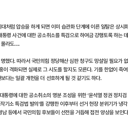
대처럼 압승을 하게 되면 이미 습관화 단계에 이른 일탈은 상시
 대통령 사건에 대한 공소취소를 특검으로 하여금 강행토록 하는 
 몰라도….
명했다. 따라서 국민의힘 정당해산 심판 청구도 망설일 필요가 
홍이 격화되면 실제로 그 시도를 할지도 모른다. 기를 한없이 죽여
보다는 일괄 개헌을 더 선호하게 될 것 같기도 하다.
대통령에 대한 공소취소의 명분 조성을 위한 ‘윤석열 정권 정치검
조작기소 특검법 발의’를 강행한 이후부터 선거 현장 분위기가 냉각
 경남 등에서 국민의힘 후보들이 선전을 거듭해 접전 양상을 보인