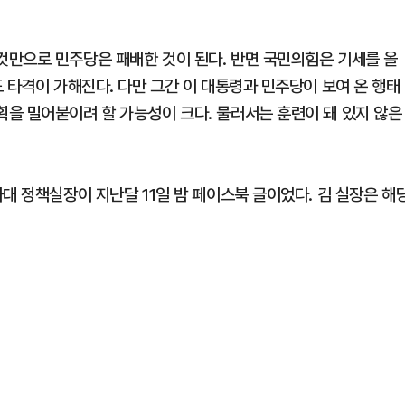
만으로 민주당은 패배한 것이 된다. 반면 국민의힘은 기세를 올
 타격이 가해진다. 다만 그간 이 대통령과 민주당이 보여 온 행태
을 밀어붙이려 할 가능성이 크다. 물러서는 훈련이 돼 있지 않은
대 정책실장이 지난달 11일 밤 페이스북 글이었다. 김 실장은 해