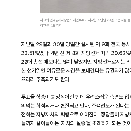
제 9회 전국동시지방선거 사전투표가 시작된 지난달 29일 오전 서울 
리안 홍금표 기자
지난달 29일과 30일 양일간 실시된 제 9회 전국 
23.51%였다. 4년 전 제 8회 지방선거 때의 20.62
22대 총선 때보다는 많이 낮았지만 지방선거로서는 
본 선거일엔 여유로운 시간을 보내겠다는 유권자가 많이
으리라 추측되기도 한다.
투표율 상승이 희망적이긴 한데 우려스러운 측면도 없지
의의는 희석되거나 변질되고 만다. 주객전도가 된다는 
전화는 지방자치의 퇴행으로 이어진다. 정당들이 지방
들까지 끌어들이는 ‘자치의 실종’을 초래하게 되는 것