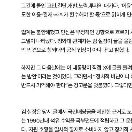
그간에 들인 고민․결단․개발․노력․투자의 대가다. ‘이윤
도한 이윤-횡재-사회가 환수해야 할 몫’으로 읽히게 만
업계는 불안해했고 민심은 부정적인 방향으로 흐르기 
그널이 나타났다. 청와대 관계자는 김 실장이 글을 올린
의 의견으로 청와대의 공식 입장이 아니다”고 밝혔다.
하지만 그 다음날에는 이 대통령이 직접 X에 글을 올려
는 방안’이라는 것이었다. 그러면서 “정치적 비난이나
반드시 기억해야 한다”는 경고문을 덧붙였다. 그렇다면 
김 실장은 당시 글에서 국민배당금을 제안한 근거로 노
는 1990년대 석유 수익을 국부펀드에 적립하고 그 
다. 자원 호황을 일시적 횡재로 소비하지 않고 장기적 