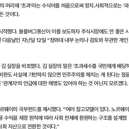
’의 머리에 ‘초과’라는 수식어를 씌움으로써 정치․사회적으로는 ‘과
든 것이다.
시작했다. 블룸버그통신이 이를 보도하자 주식시장에도 안 좋은 
 다음날인 지난달 12일 “청와대 내부 논의나 검토와 무관한 개인
 김 실장을 비호했다. 김 실장의 말은 ‘초과세수를 국민에게 배당
 비판도 사실에 기반하지 않으면 민주주의를 해치는 게 된다는 점
‘관계자’의 언급에 대한 해명도 있어야 하는 것 아닌지 모르겠다.
르웨이의 국부펀드를 제시했다. “여러 참고모델이 있다. 노르웨
운용 수익을 재정 원칙에 따라 사회 전체에 환원하는 구조를 설계했
사회 자산으로 전환한 것이다.”