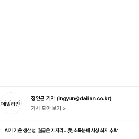
정인균 기자 (Ingyun@dailian.co.kr)
기사 모아 보기 >
AI가 키운 생산성, 월급은 제자리…美 소득분배 사상 최저 추락