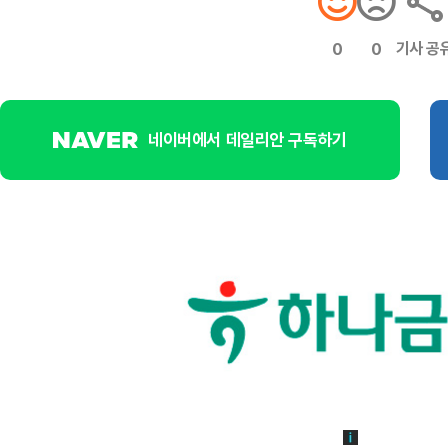
기사 공
0
0
네이버에서 데일리안 구독하기