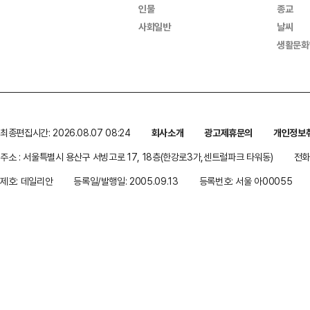
인물
종교
사회일반
날씨
생활문화
최종편집시간: 2026.08.07 08:24
회사소개
광고제휴문의
개인정보
주소 : 서울특별시 용산구 서빙고로 17, 18층(한강로3가,센트럴파크 타워동)
전화 
제호: 데일리안
등록일/발행일: 2005.09.13
등록번호: 서울 아00055