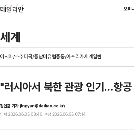
오피
세계
아시아/호주
미국/중남미
유럽
중동/아프리카
세계일반
"러시아서 북한 관광 인기…항공 
정인균 기자 (Ingyun@dailian.co.kr)
입력 2026.06.03 03:40 수정 2026.06.03 07:14