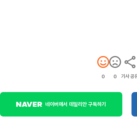
기사 공
0
0
네이버에서 데일리안 구독하기