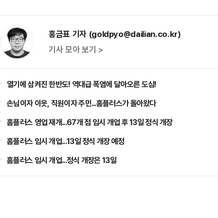
홍금표 기자 (goldpyo@dailian.co.kr)
기사 모아 보기 >
열기에 삼켜진 한반도! 역대급 폭염에 달아오른 도심!
손님이자 이웃, 직원이자 주민...홈플러스가 돌아왔다
홈플러스 영업 재개...67개 점 임시 개업 후 13일 정식 개장
홈플러스 임시 개업...13일 정식 개장 예정
홈플러스 임시 개업...정식 개장은 13일