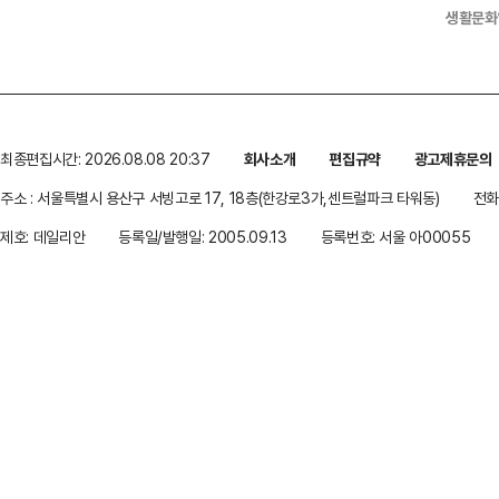
생활문화
최종편집시간: 2026.08.08 20:37
회사소개
편집규약
광고제휴문의
주소 : 서울특별시 용산구 서빙고로 17, 18층(한강로3가,센트럴파크 타워동)
전화 
제호: 데일리안
등록일/발행일: 2005.09.13
등록번호: 서울 아00055