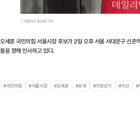
ⓒ데일리안 홍금표 기자
오세훈 국민의힘 서울시장 후보가 2일 오후 서울 서대문구 신촌
들을 향해 인사하고 있다.
#국민의힘
#서울시장
#오세훈
#유세
#지방선거
#지선
#