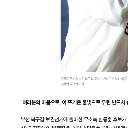
한동훈 무소속 부산 북구갑 후보가 2일 오후 부산 북
일리안 방규현 기자
"여러분의 마음으로, 이 뜨거운 불빛으로 우린 반드시 
부산 북구갑 보궐선거에 출마한 무소속 한동훈 후보가 