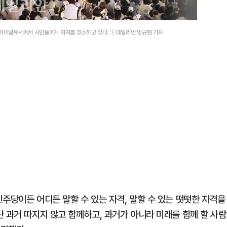
린 파이널유세에서 시민들에게 지지를 호소하고 있다. ⓒ데일리안 방규현 기자
주당이든 어디든 말할 수 있는 자격, 말할 수 있는 떳떳한 자격을
 과거 따지지 않고 함께하고, 과거가 아니라 미래를 함께 할 사람