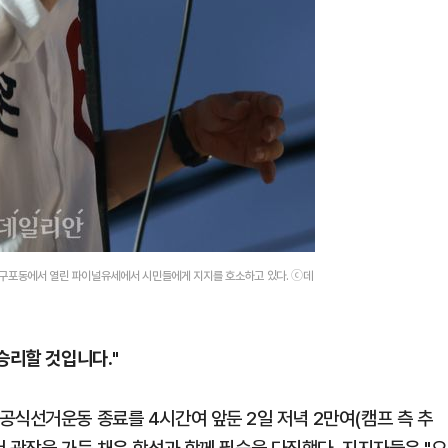
구 구포동에서 열린 파이널유세에서 시민들에게 지지를 호소하고 있다. ⓒ데
승리할 것입니다."
공식선거운동 종료를 4시간여 앞둔 2일 저녁 2만여(캠프 측 추