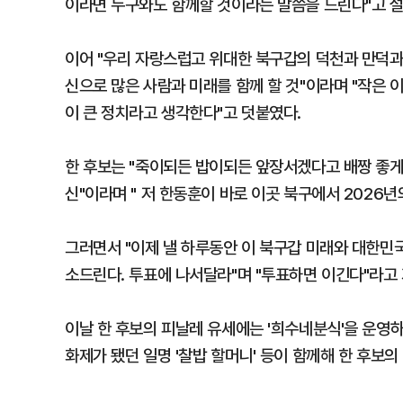
이라면 누구와도 함께할 것이라는 말씀을 드린다"고 설
이어 "우리 자랑스럽고 위대한 북구갑의 덕천과 만덕과
신으로 많은 사람과 미래를 함께 할 것"이라며 "작은 
이 큰 정치라고 생각한다"고 덧붙였다.
한 후보는 "죽이되든 밥이되든 앞장서겠다고 배짱 좋게 
신"이라며 " 저 한동훈이 바로 이곳 북구에서 2026
그러면서 "이제 낼 하루동안 이 북구갑 미래와 대한민
소드린다. 투표에 나서달라"며 "투표하면 이긴다"라고
이날 한 후보의 피날레 유세에는 '희수네분식'을 운영
화제가 됐던 일명 '찰밥 할머니' 등이 함께해 한 후보의