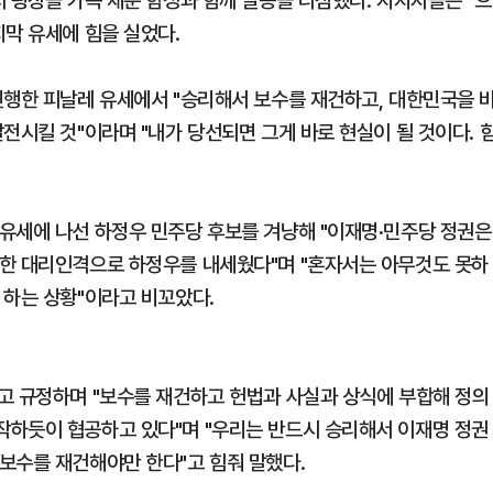
 광장을 가득 채운 함성과 함께 필승을 다짐했다. 지지자들은 "으
지막 유세에 힘을 실었다.
진행한 피날레 유세에서 "승리해서 보수를 재건하고, 대한민국을 
전시킬 것"이라며 "내가 당선되면 그게 바로 현실이 될 것이다. 
유세에 나선 하정우 민주당 후보를 겨냥해 "이재명·민주당 정권은
위한 대리인격으로 하정우를 내세웠다"며 "혼자서는 아무것도 못하
 하는 상황"이라고 비꼬았다.
고 규정하며 "보수를 재건하고 헌법과 사실과 상식에 부합해 정의
작하듯이 협공하고 있다"며 "우리는 반드시 승리해서 이재명 정권
보수를 재건해야만 한다"고 힘줘 말했다.