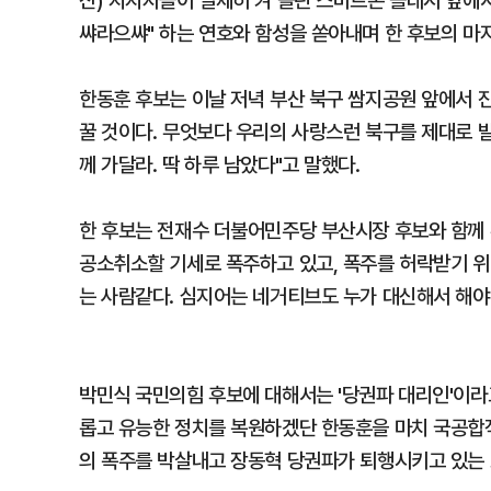
산) 지지자들이 일제히 켜 올린 스마트폰 플래시 앞에서
쌰라으쌰" 하는 연호와 함성을 쏟아내며 한 후보의 마
한동훈 후보는 이날 저녁 부산 북구 쌈지공원 앞에서 
꿀 것이다. 무엇보다 우리의 사랑스런 북구를 제대로 발
께 가달라. 딱 하루 남았다"고 말했다.
한 후보는 전재수 더불어민주당 부산시장 후보와 함께 
공소취소할 기세로 폭주하고 있고, 폭주를 허락받기 
는 사람같다. 심지어는 네거티브도 누가 대신해서 해야
박민식 국민의힘 후보에 대해서는 '당권파 대리인'이라
롭고 유능한 정치를 복원하겠단 한동훈을 마치 국공합
의 폭주를 박살내고 장동혁 당권파가 퇴행시키고 있는 