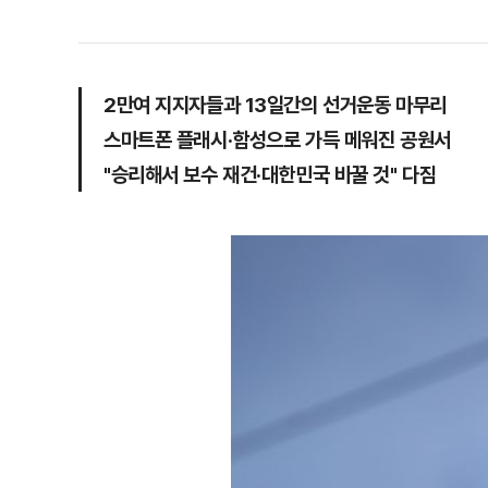
2만여 지지자들과 13일간의 선거운동 마무리
스마트폰 플래시·함성으로 가득 메워진 공원서
"승리해서 보수 재건·대한민국 바꿀 것" 다짐