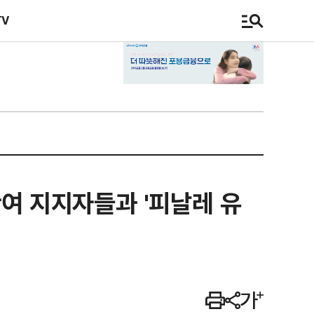
TV
만여 지지자들과 '피날레 유