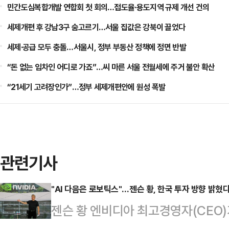
민간도심복합개발 연합회 첫 회의…접도율·용도지역 규제 개선 건의
세제개편 후 강남3구 숨고르기…서울 집값은 강북이 끌었다
세제·공급 모두 충돌…서울시, 정부 부동산 정책에 정면 반발
“돈 없는 임차인 어디로 가죠”…씨 마른 서울 전월세에 주거 불안 확산
“21세기 고려장인가”…정부 세제개편안에 원성 폭발
관련기사
"AI 다음은 로보틱스"…젠슨 황, 한국 투자 방향 밝혔
젠슨 황 엔비디아 최고경영자(CEO)