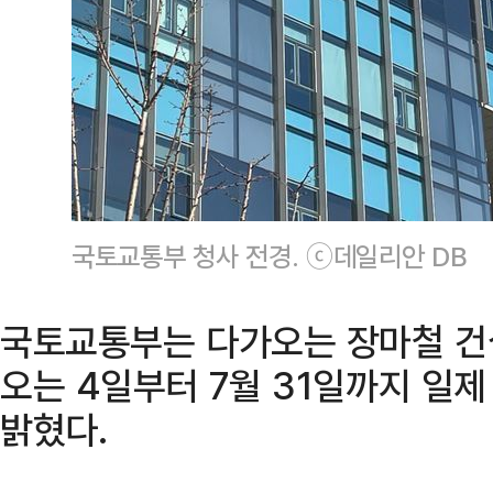
국토교통부 청사 전경. ⓒ데일리안 DB
국토교통부는 다가오는 장마철 건
오는 4일부터 7월 31일까지 일
밝혔다.