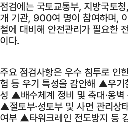
점검에는 국토교통부, 지방국토청,
개 기관, 900여 명이 참여하며, 
철에 대비해 안전관리가 필요한 전
이다.
주요 점검사항은 우수 침투로 인한
험 등 우기 특성을 감안해 ▲우기
성 ▲배수체계 정비 및 축대·옹벽
▲절토부·성토부 및 사면 관리상태
여부 ▲타워크레인 전도방지 등 강