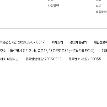
사회일반
날씨
생활문화
최종편집시간: 2026.08.07 00:17
회사소개
광고제휴문의
개인정보
주소 : 서울특별시 용산구 서빙고로 17, 18층(한강로3가,센트럴파크 타워동)
전화 
제호: 데일리안
등록일/발행일: 2005.09.13
등록번호: 서울 아00055