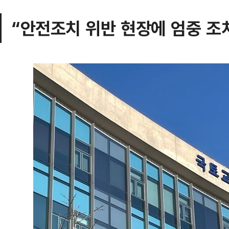
“안전조치 위반 현장에 엄중 조