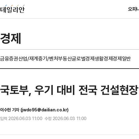
오피
경제
금융
증권
산업/재계
중기/벤처
부동산
글로벌경제
생활경제
경제일반
국토부, 우기 대비 전국 건설현
이수현 기자 (jwdo95@dailian.co.kr)
입력 2026.06.03 11:00 수정 2026.06.03 11:00