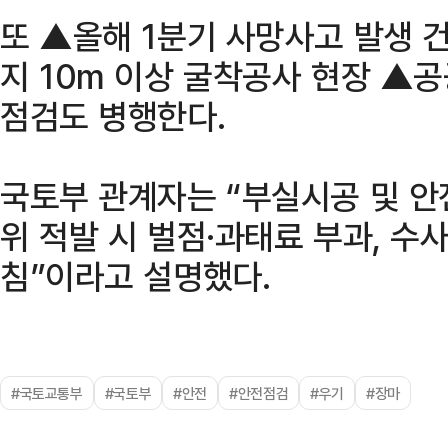
또 ▲올해 1분기 사망사고 발생 
지 10m 이상 굴착공사 현장 ▲
점검도 병행한다.
국토부 관계자는 “부실시공 및 안
위 적발 시 벌점·과태료 부과, 수
침”이라고 설명했다.
#국토교통부
#국토부
#안전
#안전점검
#우기
#장마