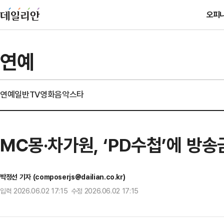
오피
연예
연예일반
TV
영화
음악
스타
MC몽·차가원, ‘PD수첩’에 방송
박정선 기자 (composerjs@dailian.co.kr)
입력 2026.06.02 17:15 수정 2026.06.02 17:15