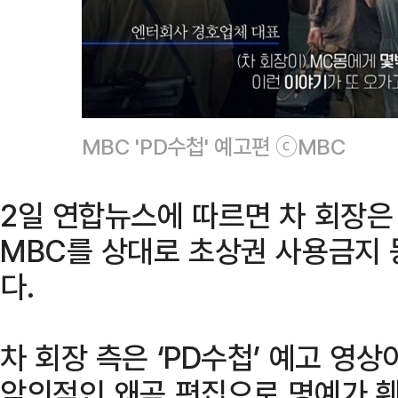
MBC 'PD수첩' 예고편 ⓒMBC
2일 연합뉴스에 따르면 차 회장은
MBC를 상대로 초상권 사용금지 
다.
차 회장 측은 ‘PD수첩’ 예고 영
악의적인 왜곡 편집으로 명예가 