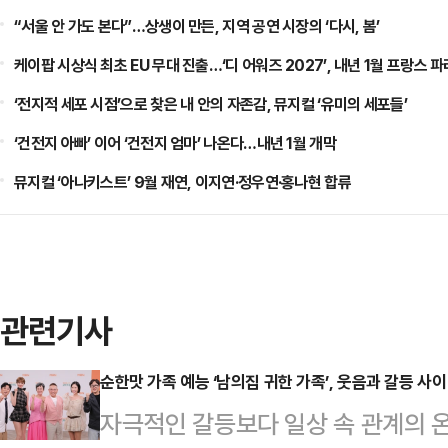
“서울 안 가도 본다”…상생이 만든, 지역 공연 시장의 ‘다시, 봄’
케이팝 시상식 최초 EU 무대 진출…‘디 어워즈 2027’, 내년 1월 프랑스 
‘전지적 세포 시점’으로 찾은 내 안의 자존감, 뮤지컬 ‘유미의 세포들’
‘건전지 아빠’ 이어 ‘건전지 엄마’ 나온다…내년 1월 개막
뮤지컬 ‘아나키스트’ 9월 재연, 이지연·정우연·홍나현 합류
관련기사
순한맛 가족 예능 ‘남의집 귀한 가족’, 웃음과 갈등 사이
자극적인 갈등보다 일상 속 관계의 