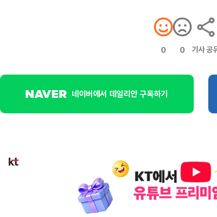
기사 공
0
0
네이버에서 데일리안 구독하기