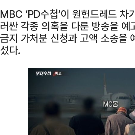
MBC ‘PD수첩’이 원헌드레드 차
러싼 각종 의혹을 다룬 방송을 예
금지 가처분 신청과 고액 소송을 
섰다.