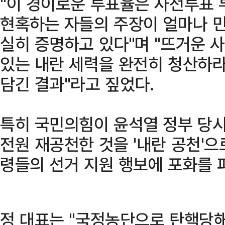
"이 경이로운 투표율은 사전투표
현혹하는 자들의 주장이 얼마나 
실히 증명하고 있다"며 "뜨거운 
있는 내란 세력을 완전히 청산하
담긴 결과"라고 짚었다.
특히 국민의힘이 윤석열 정부 당시
전원 재공천한 것을 '내란 공천'으
령들의 선거 지원 행보에 포화를 
정 대표는 "국정농단으로 탄핵당해