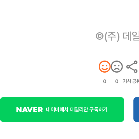
©(주) 데
기사 공
0
0
네이버에서 데일리안 구독하기