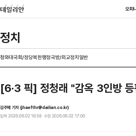
오피
정치
청와대
국회/정당
북한
행정
국방/외교
정치일반
[6·3 픽] 정청래 "감옥 3인방
김주혜 기자 (jhaefthr@dailian.co.kr)
입력 2026.06.02 16:58 수정 2026.06.02 17:00