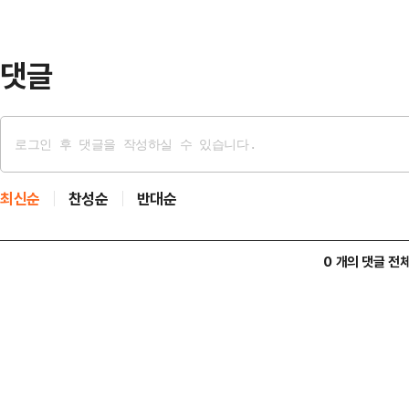
있고 그에 합당한 책임도 가져야 한다
댓글
최신순
찬성순
반대순
0 개의 댓글 전