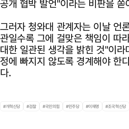
공개 협박 발언"이라는 비판을 쏟
그러자 청와대 관계자는 이날 언론
관일수록 그에 걸맞은 책임이 따라
대한 일관된 생각을 밝힌 것"이라
정에 빠지지 않도록 경계해야 한다
다.
#개혁신당
#검찰
#국민의힘
#민주당
#이재명
#조국혁신당