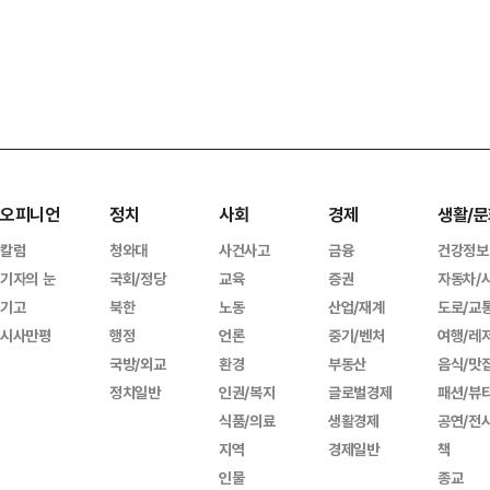
오피니언
정치
사회
경제
생활/문
칼럼
청와대
사건사고
금융
건강정보
기자의 눈
국회/정당
교육
증권
자동차/
기고
북한
노동
산업/재계
도로/교
시사만평
행정
언론
중기/벤처
여행/레
국방/외교
환경
부동산
음식/맛
정치일반
인권/복지
글로벌경제
패션/뷰
식품/의료
생활경제
공연/전
지역
경제일반
책
인물
종교