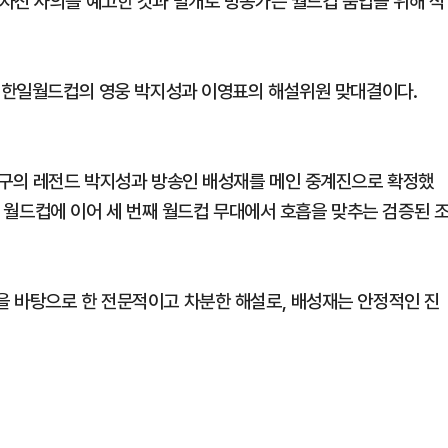
자진 사의를 예고한 것과 별개로 방송가는 월드컵 붐업을 위해 적
년 한일월드컵의 영웅 박지성과 이영표의 해설위원 맞대결이다.
축구의 레전드 박지성과 방송인 배성재를 메인 중계진으로 확정했
타르 월드컵에 이어 세 번째 월드컵 무대에서 호흡을 맞추는 검증된 
 바탕으로 한 전문적이고 차분한 해설로, 배성재는 안정적인 진