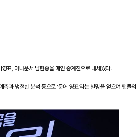
 이영표, 아나운서 남현종을 메인 중계진으로 내세웠다.
 예측과 냉철한 분석 등으로 ‘문어 영표’라는 별명을 얻으며 팬들의