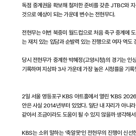
독점 중계권을 확보해 철저한 준비를 갖춘 JTBC와 지
것으로 예상이 되는 가운데 변수는 전현무다.
전현무는 이번 북중미 월드컵으로 처음 축구 중계에 도전
는 재치 있는 입담과 순발력 있는 진행으로 여자 역도
당시 전현무가 중계한 박혜정(고양시청)의 경기는 인상에
기록하며 지상파 3사 가운데 가장 높은 시청률을 기록
2일 서울 영등포구 KBS 아트홀에서 열린 ‘KBS 20
안은 사실 2014년부터 있었다. 일단 내 자리가 아니
같아서 조금이라도 도움이 될 수 있지 않을까 생각해서
KBS는 소위 말하는 ‘축알못’인 전현무의 진행이 신선