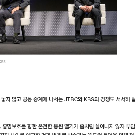
KBS
놓지 않고 공동 중계에 나서는 JTBC와 KBS의 경쟁도 서서히 
. 홍명보호를 향한 온전한 응원 열기가 좀처럼 살아나지 않자 부