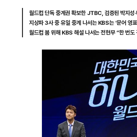
월드컵 단독 중계권 확보한 JTBC, 검증된 박지성
지상파 3사 중 유일 중계 나서는 KBS는 ‘문어 영표
월드컵 붐 위해 KBS 해설 나서는 전현무 “한 번도