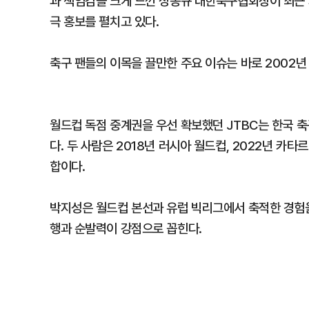
과 책임감을 크게 느낀 정몽규 대한축구협회장이 최근 
극 홍보를 펼치고 있다.
축구 팬들의 이목을 끌만한 주요 이슈는 바로 2002
월드컵 독점 중계권을 우선 확보했던 JTBC는 한국 
다. 두 사람은 2018년 러시아 월드컵, 2022년 카
합이다.
박지성은 월드컵 본선과 유럽 빅리그에서 축적한 경험을
행과 순발력이 강점으로 꼽힌다.