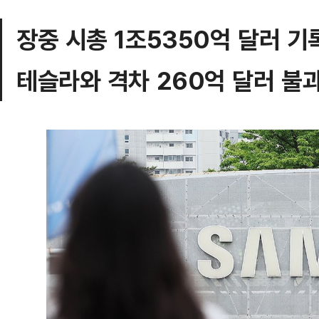
장중 시총 1조5350억 달러 기
테슬라와 격차 260억 달러 불