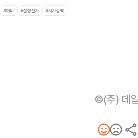
#메타
#삼성전자
#시가총액
©(주) 데