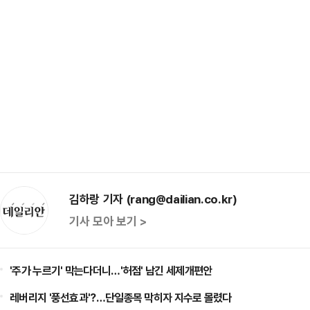
김하랑 기자 (rang@dailian.co.kr)
기사 모아 보기 >
'주가 누르기' 막는다더니…'허점' 남긴 세제개편안
레버리지 '풍선효과'?…단일종목 막히자 지수로 몰렸다