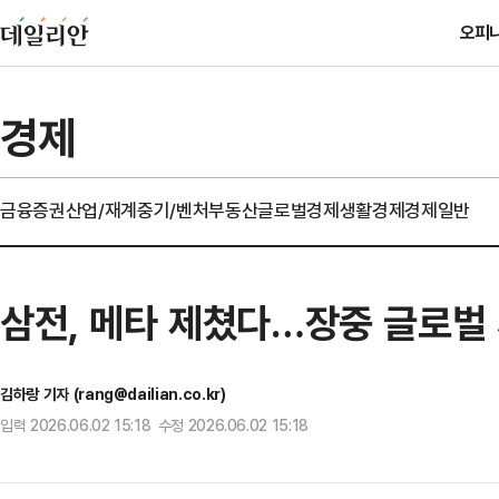
오피
경제
금융
증권
산업/재계
중기/벤처
부동산
글로벌경제
생활경제
경제일반
삼전, 메타 제쳤다…장중 글로벌 시
김하랑 기자 (rang@dailian.co.kr)
입력 2026.06.02 15:18 수정 2026.06.02 15:18