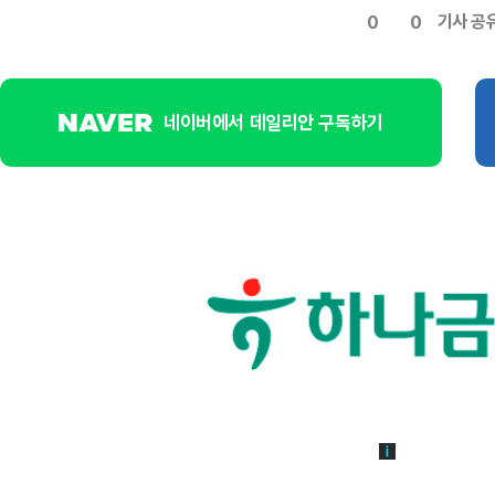
기사 공
0
0
네이버에서 데일리안 구독하기