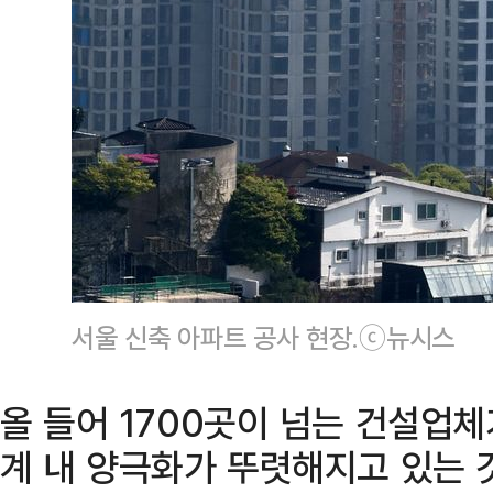
서울 신축 아파트 공사 현장.ⓒ뉴시스
올 들어 1700곳이 넘는 건설업
계 내 양극화가 뚜렷해지고 있는 