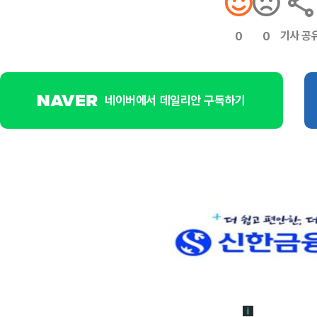
기사 공
0
0
네이버에서 데일리안 구독하기