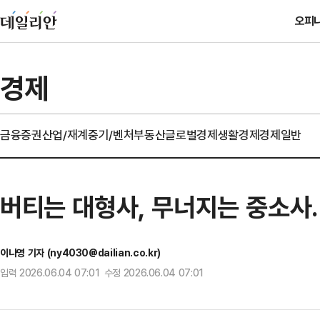
오피
경제
금융
증권
산업/재계
중기/벤처
부동산
글로벌경제
생활경제
경제일반
버티는 대형사, 무너지는 중소사
이나영 기자 (ny4030@dailian.co.kr)
입력 2026.06.04 07:01 수정 2026.06.04 07:01