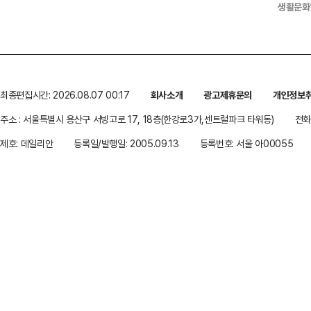
생활문화
최종편집시간: 2026.08.07 00:17
회사소개
광고제휴문의
개인정보
주소 : 서울특별시 용산구 서빙고로 17, 18층(한강로3가,센트럴파크 타워동)
전화 
제호: 데일리안
등록일/발행일: 2005.09.13
등록번호: 서울 아00055