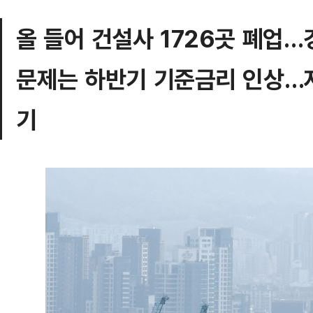
올 들어 건설사 1726곳 폐업…
문제는 하반기 기준금리 인상…
기