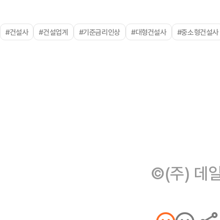
#건설사
#건설업계
#기준금리인상
#대형건설사
#중소형건설사
©(주) 데