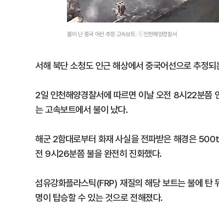
불이 난 중국 어선 추정 고속보트. ⓒ인천해양경찰서
서해 북단 소청도 인근 해상에서 중국어선으로 추정되는 
2일 인천해양경찰서에 따르면 이날 오전 8시22분쯤
는 고속보트에서 불이 났다.
해군 2함대로부터 화재 사실을 전파받은 해경은 500t
전 9시26분쯤 불을 완전히 진화했다.
섬유강화플라스틱(FRP) 재질의 해당 보트는 불에 탄 
명이 탑승할 수 있는 것으로 전해졌다.