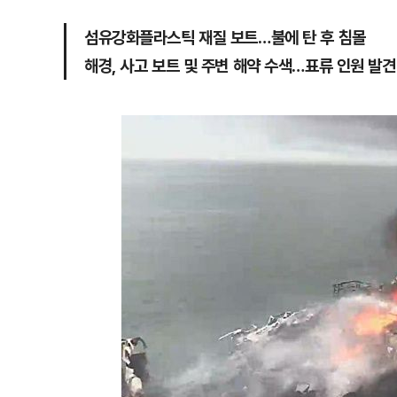
섬유강화플라스틱 재질 보트…불에 탄 후 침몰
해경, 사고 보트 및 주변 해약 수색…표류 인원 발견