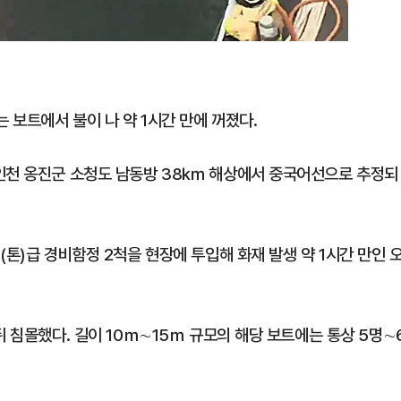
보트에서 불이 나 약 1시간 만에 꺼졌다.
 인천 옹진군 소청도 남동방 38㎞ 해상에서 중국어선으로 추정되
(톤)급 경비함정 2척을 현장에 투입해 화재 발생 약 1시간 만인 
뒤 침몰했다. 길이 10ｍ∼15ｍ 규모의 해당 보트에는 통상 5명∼