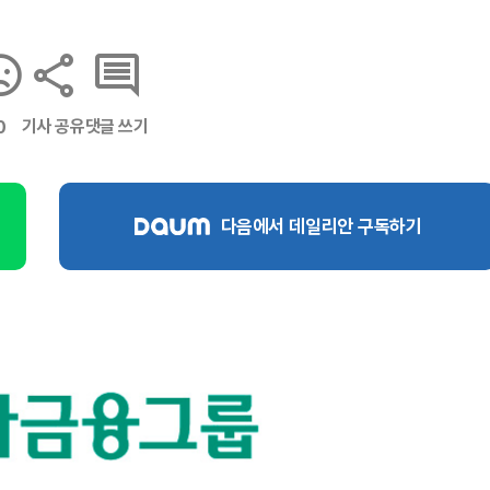
기사 공유
댓글 쓰기
0
다음에서 데일리안 구독하기