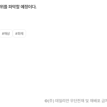
경위를 파악할 예정이다.
#해상
#화재
©(주) 데일리안 무단전재 및 재배포 금