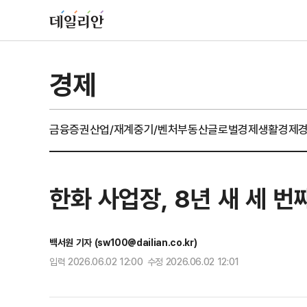
경제
금융
증권
산업/재계
중기/벤처
부동산
글로벌경제
생활경제
한화 사업장, 8년 새 세 
백서원 기자 (sw100@dailian.co.kr)
입력 2026.06.02 12:00 수정 2026.06.02 12:01