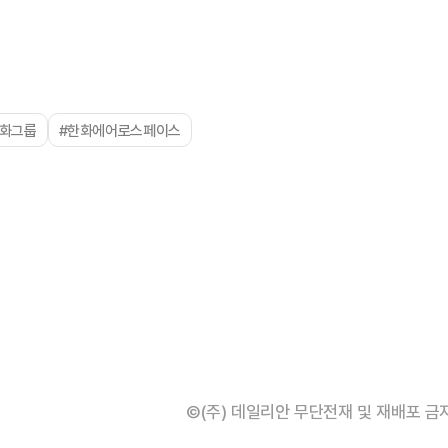
한화그룹
#한화에어로스페이스
©(주) 데일리안 무단전재 및 재배포 금