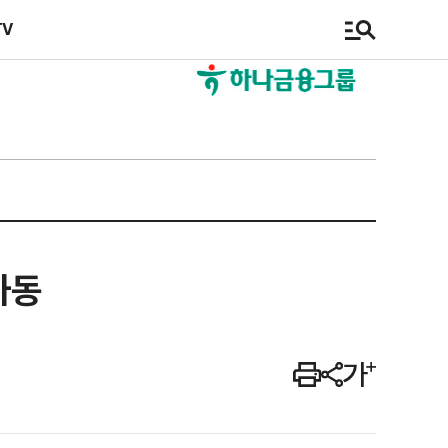
TV
가동