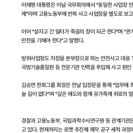
이재명 대통령은 이날 국무회의에서 "동일한 사업장 
제"라며 고용노동부에 반복 사고 사업장을 별도로 보고
이어 "살자고 간 일터가 죽음의 장이 되곤 한다"며 "
만전을 기해야 한다"고 말했다.
방위사업청도 차장을 본부장으로 하는 안전사고 대응 T
국방기술품질원 등 전문기관 인력을 투입해 사고 원인 
김승연 한화그룹 회장은 전날 입장문을 통해 "업무에 
눌 길이 없다"며 "깊은 애도와 함께 유가족께 위로의 
경찰과 고용노동부, 국립과학수사연구원 등 관계기관은 
고 있다. 현재까지는 로켓 추진체 제작 공구 세척 과