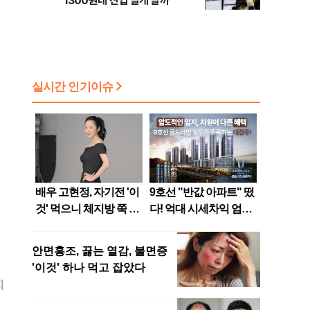
1300원대 진입 날개 달까
지