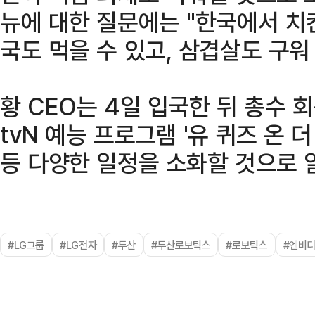
뉴에 대한 질문에는 "한국에서 치
국도 먹을 수 있고, 삼겹살도 구워
황 CEO는 4일 입국한 뒤 총수 
tvN 예능 프로그램 '유 퀴즈 온 
등 다양한 일정을 소화할 것으로 
#LG그룹
#LG전자
#두산
#두산로보틱스
#로보틱스
#엔비