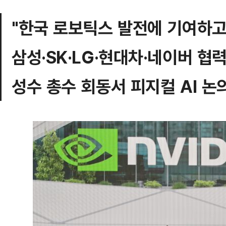
"한국 로보틱스 발전에 기여하고
삼성·SK·LG·현대차·네이버 협
성수 총수 회동서 피지컬 AI 논