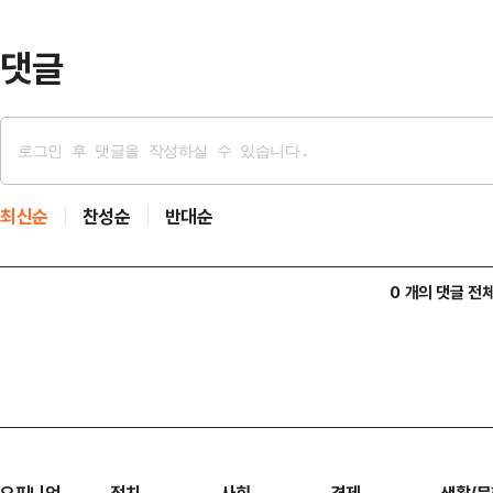
줄 서서 기다리는 동안 비공식 출구
었다는 사람을 …
댓글
최신순
찬성순
반대순
0 개의 댓글 전