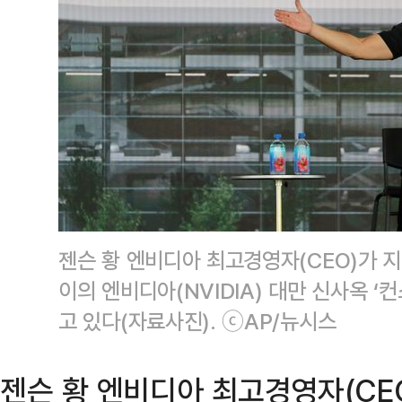
젠슨 황 엔비디아 최고경영자(CEO)가 지
이의 엔비디아(NVIDIA) 대만 신사옥 
고 있다(자료사진). ⓒAP/뉴시스
젠슨 황 엔비디아 최고경영자(CE