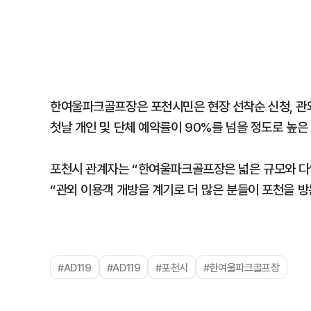
한여울파크골프장은 포천시민은 현장 선착순 신청, 관외
첫날 개인 및 단체 예약률이 90%를 넘을 정도로 높은
포천시 관계자는 “한여울파크골프장은 넓은 규모와 다양
“관외 이용객 개방을 계기로 더 많은 분들이 포천을 
#AD119
#AD119
#포천시
#한여울파크골프장