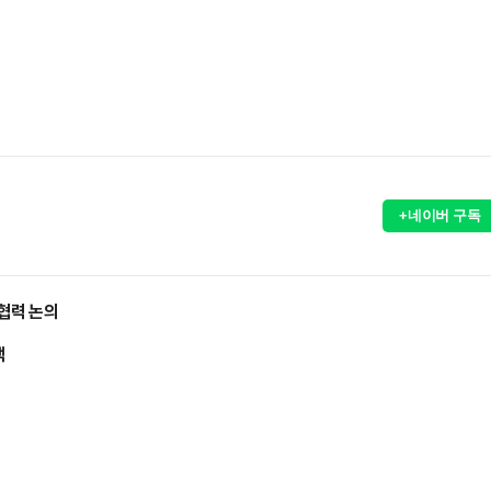
+네이버 구독
협력 논의
색