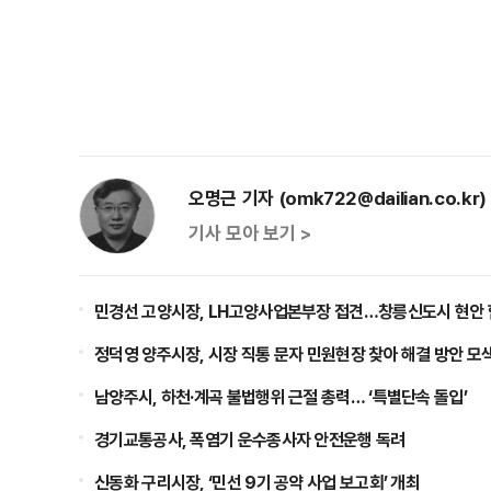
오명근 기자 (omk722@dailian.co.kr)
기사 모아 보기 >
민경선 고양시장, LH고양사업본부장 접견…창릉신도시 현안 
정덕영 양주시장, 시장 직통 문자 민원현장 찾아 해결 방안 모
남양주시, 하천·계곡 불법행위 근절 총력… ‘특별단속 돌입’
경기교통공사, 폭염기 운수종사자 안전운행 독려
신동화 구리시장, ‘민선 9기 공약 사업 보고회’ 개최