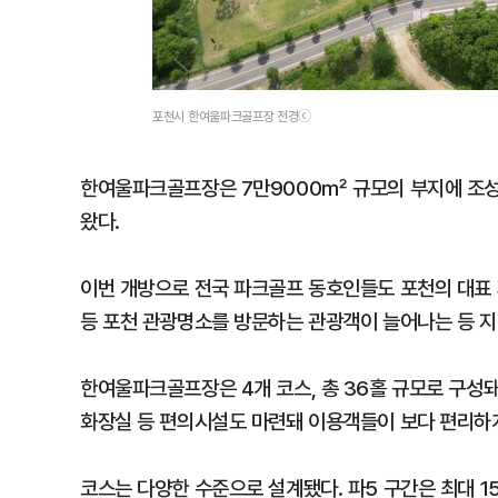
포천시 한여울파크골프장 전경ⓒ
한여울파크골프장은 7만9000㎡ 규모의 부지에 조성
왔다.
이번 개방으로 전국 파크골프 동호인들도 포천의 대표 
등 포천 관광명소를 방문하는 관광객이 늘어나는 등 
한여울파크골프장은 4개 코스, 총 36홀 규모로 구성돼
화장실 등 편의시설도 마련돼 이용객들이 보다 편리하게
코스는 다양한 수준으로 설계됐다. 파5 구간은 최대 