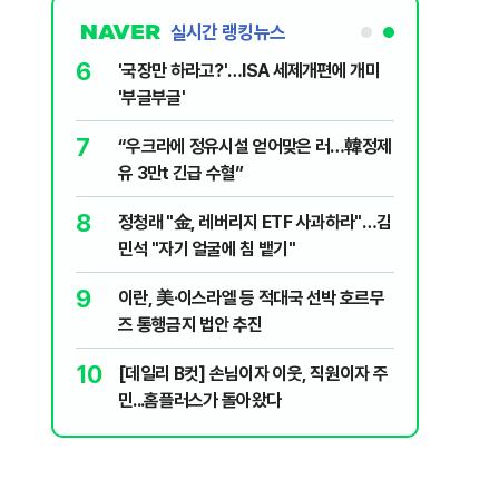
실시간 랭킹뉴스
6
놀이장서 구렁
'국장만 하라고?'…ISA 세제개편에 개미
'부글부글'
7
문가가 경고한
“우크라에 정유시설 얻어맞은 러…韓정제
유 3만t 긴급 수혈”
8
 외치자…與
정청래 "金, 레버리지 ETF 사과하라"…김
하라"
민석 "자기 얼굴에 침 뱉기"
9
통령과 1년
이란, 美·이스라엘 등 적대국 선박 호르무
즈 통행금지 법안 추진
10
분기배당…추
[데일리 B컷] 손님이자 이웃, 직원이자 주
민...홈플러스가 돌아왔다