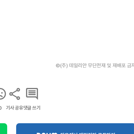
©(주) 데일리안 무단전재 및 재배포 금
기사 공유
댓글 쓰기
0