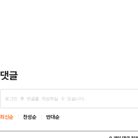
고 밝혔다.트럼프 대통령은 1일(현
다.2023년도 실적 평가는 2024년 
통해 “이란과 대화는 빠른 속도로 이
2025년 6월 20일에 각각 확정됐
되지 않도록 이스라엘과 헤즈볼라의 
영…
앞서 이란은 이스라엘의 헤즈볼라 공
국과의 대화를 중단한다. 이스라엘의
수도 있다”고 경고했다.이…
댓글
최신순
찬성순
반대순