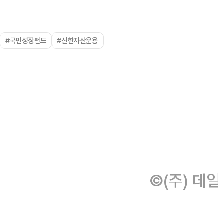
#국민성장펀드
#신한자산운용
©(주) 데