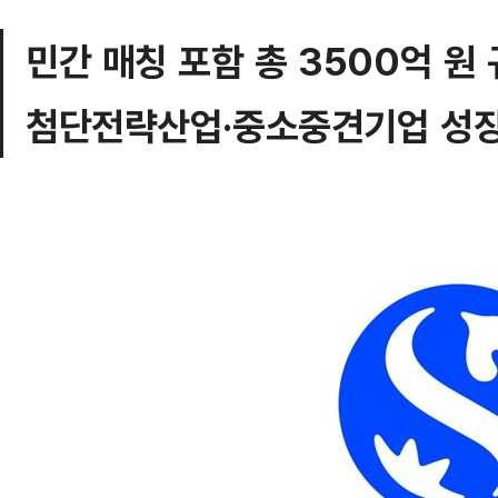
민간 매칭 포함 총 3500억 원
첨단전략산업·중소중견기업 성장