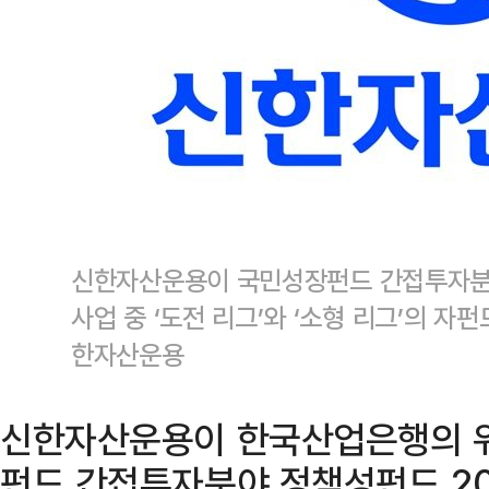
신한자산운용이 국민성장펀드 간접투자분야
사업 중 ‘도전 리그’와 ‘소형 리그’의 자
한자산운용
신한자산운용이 한국산업은행의 위
펀드 간접투자분야 정책성펀드 202