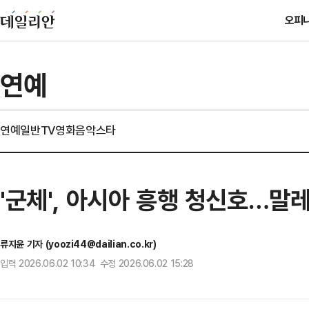
오피
연예
연예일반
TV
영화
음악
스타
'군체', 아시아 흥행 청신호…말
류지윤 기자 (yoozi44@dailian.co.kr)
입력 2026.06.02 10:34 수정 2026.06.02 15:28