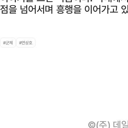
점을 넘어서며 흥행을 이어가고 있
#군체
#연상호
©(주) 데