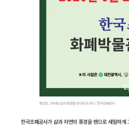
펜으로 그려내는 삶의 풍경들 전시회 포스터.ⓒ한국조폐공사
한국조폐공사가 삶과 자연의 풍경을 펜으로 세밀하게 