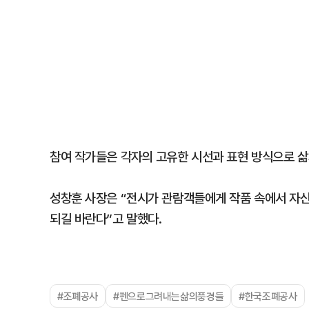
참여 작가들은 각자의 고유한 시선과 표현 방식으로 삶
성창훈 사장은 “전시가 관람객들에게 작품 속에서 자신
되길 바란다”고 말했다.
#조폐공사
#펜으로그려내는삶의풍경들
#한국조폐공사