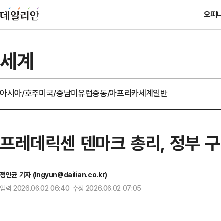
오피
세계
아시아/호주
미국/중남미
유럽
중동/아프리카
세계일반
프레데릭센 덴마크 총리, 정부 
정인균 기자 (Ingyun@dailian.co.kr)
입력 2026.06.02 06:40 수정 2026.06.02 07:05