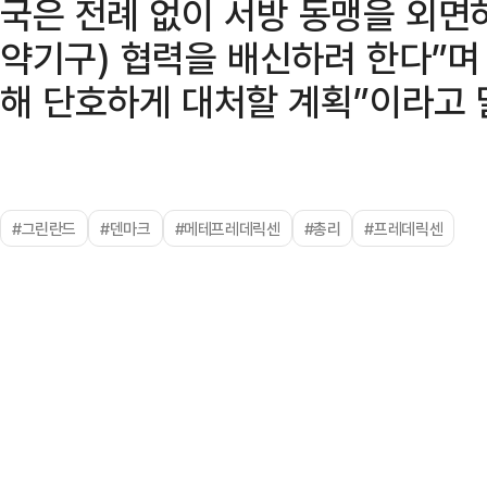
국은 전례 없이 서방 동맹을 외면
약기구) 협력을 배신하려 한다”며
해 단호하게 대처할 계획”이라고 
#그린란드
#덴마크
#메테프레데릭센
#총리
#프레데릭센