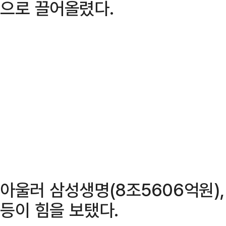
으로 끌어올렸다.
아울러 삼성생명(8조5606억원),
등이 힘을 보탰다.