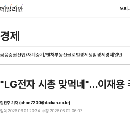
오피
경제
금융
증권
산업/재계
중기/벤처
부동산
글로벌경제
생활경제
경제일반
"LG전자 시총 맞먹네"…이재용
김찬주 기자 (chan7200@dailian.co.kr)
입력 2026.06.01 20:34 수정 2026.06.02 06:07