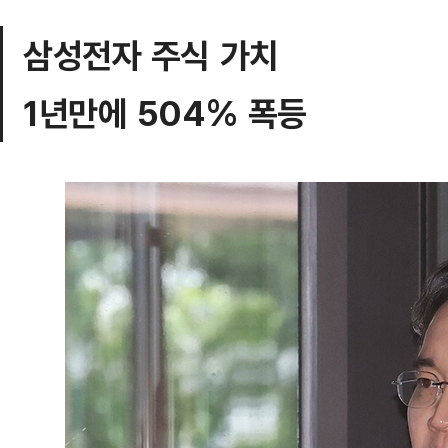
삼성전자 주식 가치
1년만에 504% 폭등