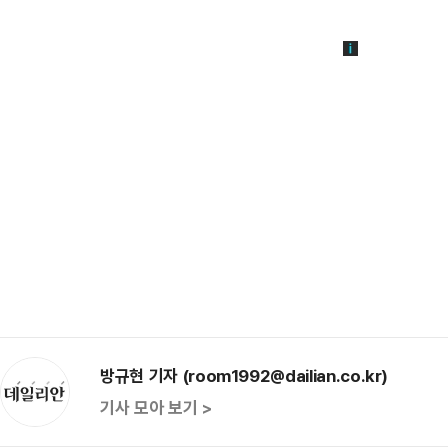
방규현 기자 (room1992@dailian.co.kr)
기사 모아 보기 >