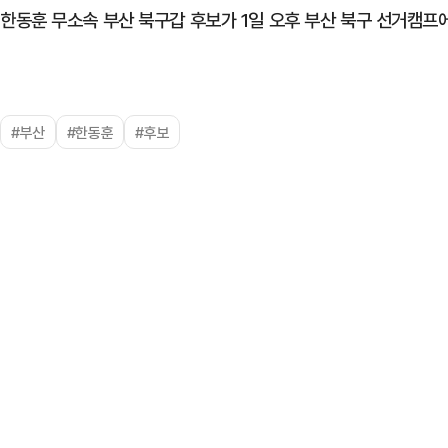
한동훈 무소속 부산 북구갑 후보가 1일 오후 부산 북구 선거캠프
#부산
#한동훈
#후보