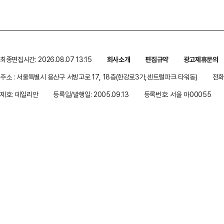
최종편집시간: 2026.08.07 13:15
회사소개
편집규약
광고제휴문의
주소 : 서울특별시 용산구 서빙고로 17, 18층(한강로3가,센트럴파크 타워동)
전화 
제호: 데일리안
등록일/발행일: 2005.09.13
등록번호: 서울 아00055