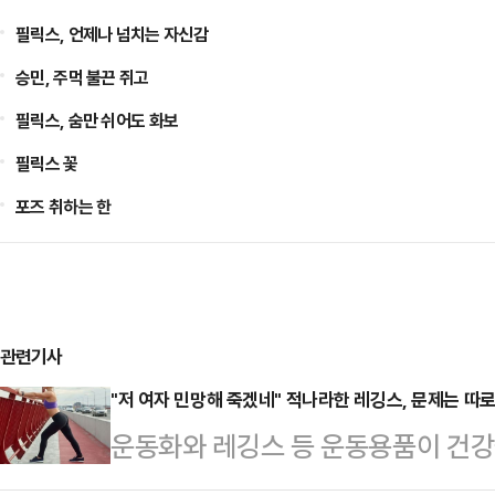
필릭스, 언제나 넘치는 자신감
승민, 주먹 불끈 쥐고
필릭스, 숨만 쉬어도 화보
필릭스 꽃
포즈 취하는 한
관련기사
"저 여자 민망해 죽겠네" 적나라한 레깅스, 문제는 따
운동화와 레깅스 등 운동용품이 건강
다.16일 관련업계에 따르면 영국 스