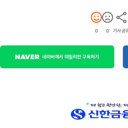
기사 공
0
0
네이버에서 데일리안 구독하기