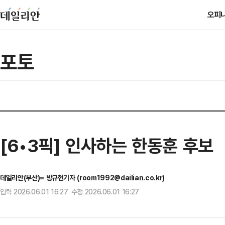
오피
포토
[6•3픽] 인사하는 한동훈 후보
데일리안(부산)= 방규현기자 (room1992@dailian.co.kr)
입력 2026.06.01 16:27 수정 2026.06.01 16:27