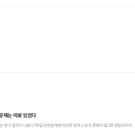
 문제는 따로 있었다
는 연구 결과가 나왔다.16일 관련업계에 따르면 영국 스포츠 풋웨어 QLVR 창립자이자 
에서 "운동은 건강에 이롭지만 운동할 때 착용하는 옷과 신발이 오히려 역효과를 낼 수