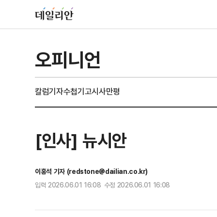
오피니언
칼럼
기자수첩
기고
시사만평
[인사] 뉴시안
이홍석 기자 (redstone@dailian.co.kr)
입력 2026.06.01 16:08 수정 2026.06.01 16:08