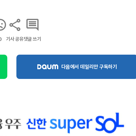
기사 공유
댓글 쓰기
0
다음에서 데일리안 구독하기