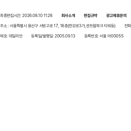
최종편집시간: 2026.08.10 11:28
회사소개
편집규약
광고제휴문의
주소 : 서울특별시 용산구 서빙고로 17, 18층(한강로3가,센트럴파크 타워동)
전화 
제호: 데일리안
등록일/발행일: 2005.09.13
등록번호: 서울 아00055