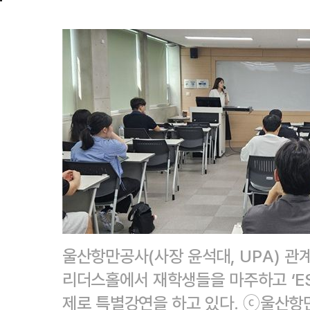
울산항만공사(사장 윤석대, UPA) 관
리더스홀에서 재학생들을 마주하고 ‘ES
제로 특별강연을 하고 있다. ⓒ울산항