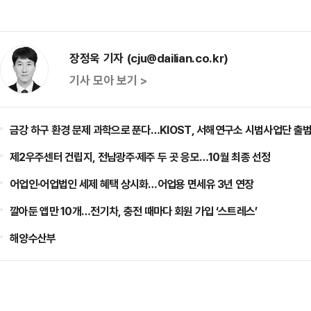
장정욱 기자 (cju@dailian.co.kr)
기사 모아 보기 >
금강 하구 환경 문제 과학으로 푼다…KIOST, 서해연구소 시범사업단 출
제2우주센터 건립지, 전남광주·제주 두 곳 응모…10월 최종 선정
어업인·어업법인 세제 혜택 상시화…어업용 면세유 3년 연장
깔아둔 앱만 10개…전기차, 충전 때마다 회원 가입 ‘스트레스’
해양수산부