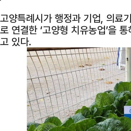
고양특례시가 행정과 기업, 의료기
로 연결한 ‘고양형 치유농업’을 통
고 있다.