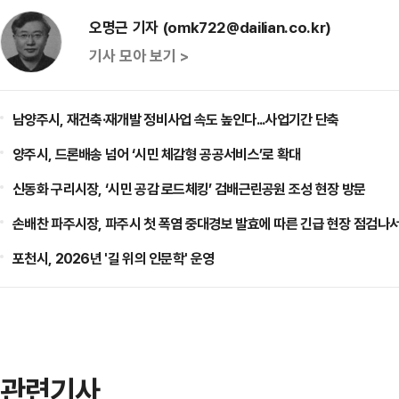
오명근 기자 (omk722@dailian.co.kr)
기사 모아 보기 >
남양주시, 재건축·재개발 정비사업 속도 높인다...사업기간 단축
양주시, 드론배송 넘어 ‘시민 체감형 공공서비스’로 확대
신동화 구리시장, ‘시민 공감 로드체킹’ 검배근린공원 조성 현장 방문
손배찬 파주시장, 파주시 첫 폭염 중대경보 발효에 따른 긴급 현장 점검나
포천시, 2026년 '길 위의 인문학' 운영
관련기사