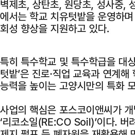
벽제초, 상탄초, 원당초, 성사중, 
에서는 학교 치유텃밭을 운영하며
회성 향상을 지원하고 있다.
특히 특수학교 및 특수학급을 대상
텃밭’은 진로·직업 교육과 연계해
능력을 높이는 고양시만의 특화 모
사업의 핵심은 포스코이앤씨가 개
‘리코소일(RE:CO Soil)’이다.
제지 펄프 등 폐자원을 재활용해 