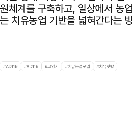
원체계를 구축하고, 일상에서 농
는 치유농업 기반을 넓혀간다는 
#AD119
#AD119
#고양시
#치유농업모델
#치유텃밭