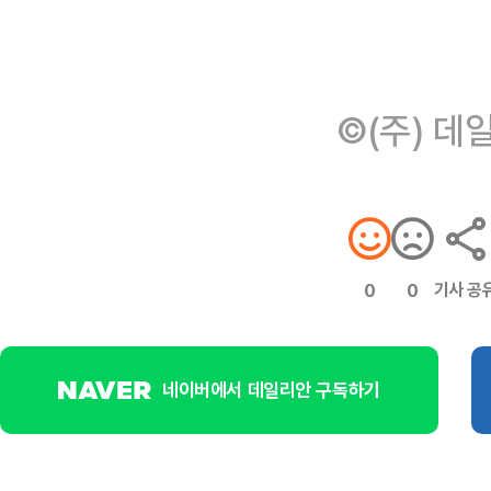
©(주) 데
기사 공
0
0
네이버에서 데일리안 구독하기