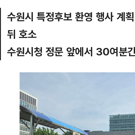
수원시 특정후보 환영 행사 계획
뒤 호소
수원시청 정문 앞에서 30여분간