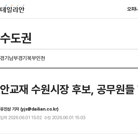
오피
수도권
경기남부
경기북부
인천
안교재 수원시장 후보, 공무원들 
유진상 기자 (yjs@dailian.co.kr)
입력 2026.06.01 15:02 수정 2026.06.01 15:03