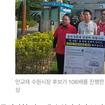
안교재 수원시장 후보가 108배를 진행한
상