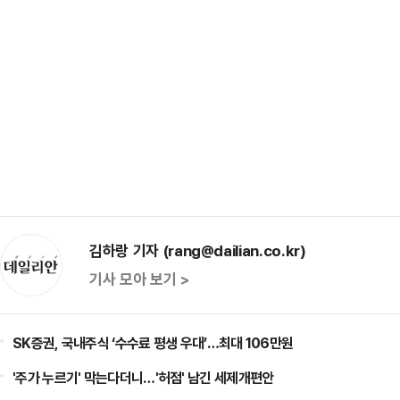
김하랑 기자 (rang@dailian.co.kr)
기사 모아 보기 >
SK증권, 국내주식 ‘수수료 평생 우대’…최대 106만원
'주가 누르기' 막는다더니…'허점' 남긴 세제개편안