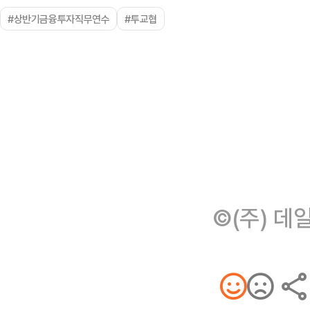
#상반기금융투자직무연수
#투교협
©(주) 데