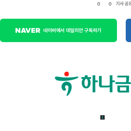
기사 공
0
0
네이버에서 데일리안 구독하기