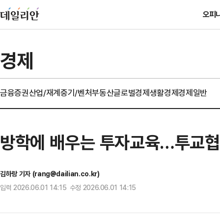
오피
경제
금융
증권
산업/재계
중기/벤처
부동산
글로벌경제
생활경제
경제일반
방학에 배우는 투자교육…투교협,
김하랑 기자 (rang@dailian.co.kr)
입력 2026.06.01 14:15 수정 2026.06.01 14:15