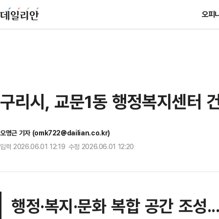
오피
구리시, 교문1동 행정복지센터 건
오명근 기자 (omk722@dailian.co.kr)
입력 2026.06.01 12:19 수정 2026.06.01 12:20
행정·복지·문화 복합 공간 조성.