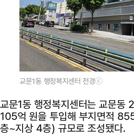
교문1동 행정복지센터 전경ⓒ
교문1동 행정복지센터는 교문동 2
105억 원을 투입해 부지면적 85
층~지상 4층) 규모로 조성됐다.