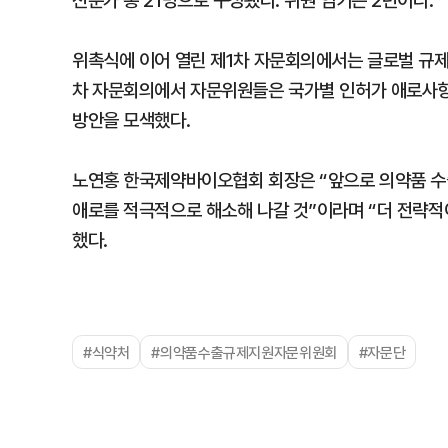
전문가 총 21명으로 구성됐다. 위원 임기는 2년이다.
위촉식에 이어 열린 제1차 자문회의에서는 글로벌 규제 
차 자문회의에서 자문위원들은 국가별 인허가 애로사항과
방안을 모색했다.
노연홍 한국제약바이오협회 회장은 “앞으로 의약품 
애로를 적극적으로 해소해 나갈 것”이라며 “더 전략적
했다.
#식약처
#의약품수출규제지원자문위원회
#자문단