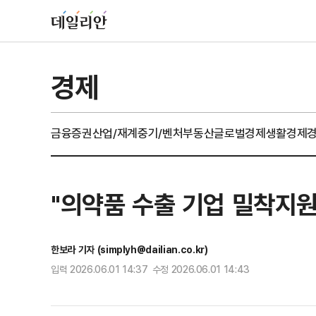
경제
금융
증권
산업/재계
중기/벤처
부동산
글로벌경제
생활경제
"의약품 수출 기업 밀착지
한보라 기자 (simplyh@dailian.co.kr)
입력 2026.06.01 14:37 수정 2026.06.01 14:43