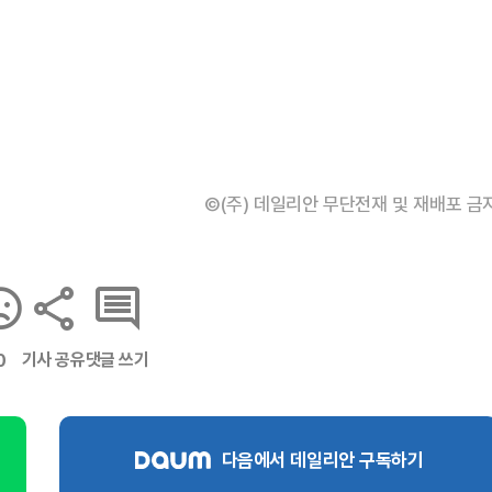
©(주) 데일리안 무단전재 및 재배포 금
기사 공유
댓글 쓰기
0
다음에서 데일리안 구독하기