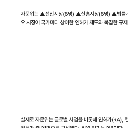
자문위는 ▲선진시장(8명) ▲신흥시장(8명) ▲법률·정
오 시장이 국가마다 상이한 인허가 제도와 복잡한 규제
실제로 자문위는 글로벌 사업을 비롯해 인허가(RA), 컨