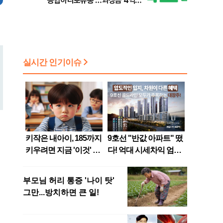
'농협하나로유통'…과징금 4억
6200만원