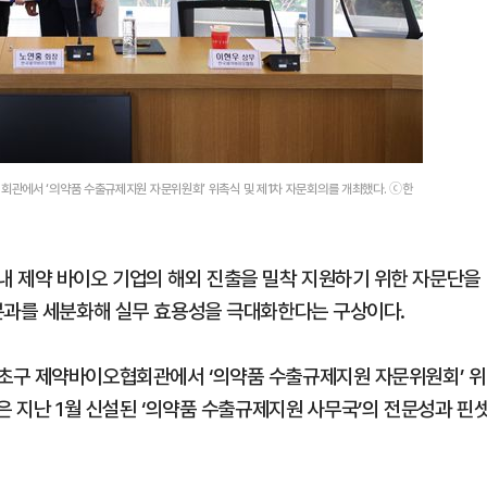
관에서 ‘의약품 수출규제지원 자문위원회’ 위촉식 및 제1차 자문회의를 개최했다. ⓒ한
제약 바이오 기업의 해외 진출을 밀착 지원하기 위한 자문단을
분과를 세분화해 실무 효용성을 극대화한다는 구상이다.
초구 제약바이오협회관에서 ‘의약품 수출규제지원 자문위원회’ 위
은 지난 1월 신설된 ‘의약품 수출규제지원 사무국’의 전문성과 핀