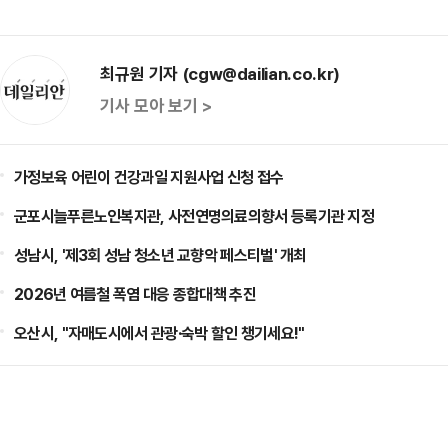
최규원 기자 (cgw@dailian.co.kr)
기사 모아 보기 >
가정보육 어린이 건강과일 지원사업 신청 접수
군포시늘푸른노인복지관, 사전연명의료의향서 등록기관 지정
성남시, '제3회 성남 청소년 교향악 페스티벌' 개최
2026년 여름철 폭염 대응 종합대책 추진
오산시, "자매도시에서 관광·숙박 할인 챙기세요!"