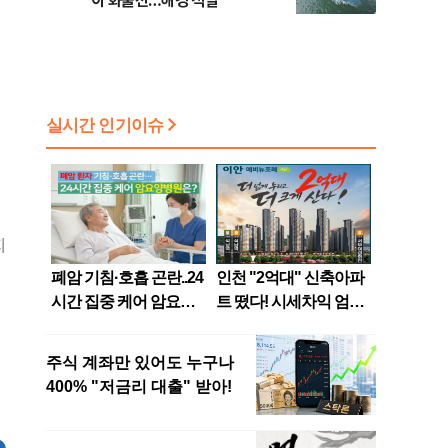
아 화물선…해경 적발
지