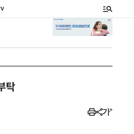
TV
 부탁