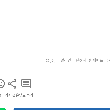
©(주) 데일리안 무단전재 및 재배포 금
기사 공유
댓글 쓰기
0