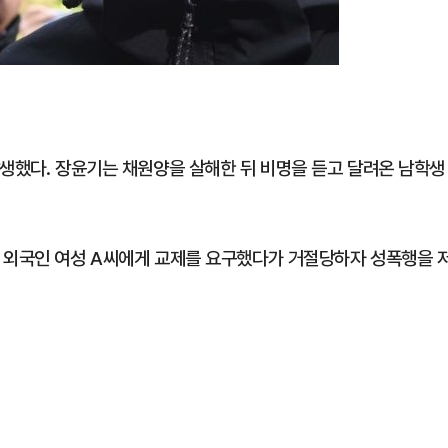
발생했다. 장윤기는 채원양을 살해한 뒤 비명을 듣고 달려온 남학생
 외국인 여성 A씨에게 교제를 요구했다가 거절당하자 성폭행을 