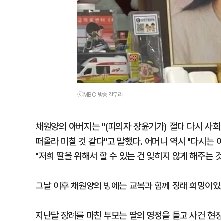
ⓒMBC 방송 갈무리
채원양의 아버지는 "(피의자 장윤기가) 절대 다시 사
떠올라 미칠 것 같다"고 말했다. 어머니 역시 "다시는
"저희 딸을 위해서 할 수 있는 건 잊히지 않게 해주는 
그날 이후 채원양의 방에는 교복과 함께 장래 희망이었
지난달 장례를 마친 부모는 딸의 영정을 들고 사건 현장