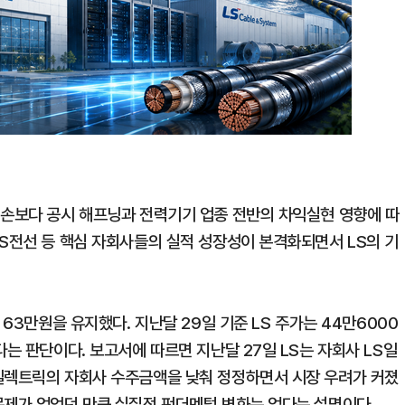
훼손보다 공시 해프닝과 전력기기 업종 전반의 차익실현 영향에 따
LS전선 등 핵심 자회사들의 실적 성장성이 본격화되면서 LS의 기
 63만원을 유지했다. 지난달 29일 기준 LS 주가는 44만6000
다는 판단이다. 보고서에 따르면 지난달 27일 LS는 자회사 LS일
S일렉트릭의 자회사 수주금액을 낮춰 정정하면서 시장 우려가 커졌
문제가 없었던 만큼 실질적 펀더멘털 변화는 없다는 설명이다.