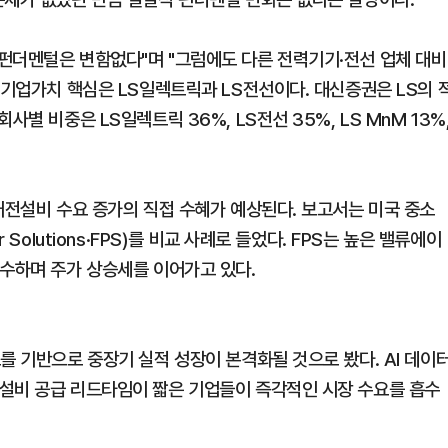
펀더멘털은 변함없다"며 "그럼에도 다른 전력기기·전선 업체 대비
 기업가치 핵심은 LS일렉트릭과 LS전선이다. 대신증권은 LS의 
별 비중은 LS일렉트릭 36%, LS전선 35%, LS MnM 13%
배전설비 수요 증가의 직접 수혜가 예상된다. 보고서는 미국 중소
Solutions·FPS)를 비교 사례로 들었다. FPS는 높은 밸류에이
흡수하며 주가 상승세를 이어가고 있다.
를 기반으로 중장기 실적 성장이 본격화될 것으로 봤다. AI 데이
설비 공급 리드타임이 짧은 기업들이 즉각적인 시장 수요를 흡수