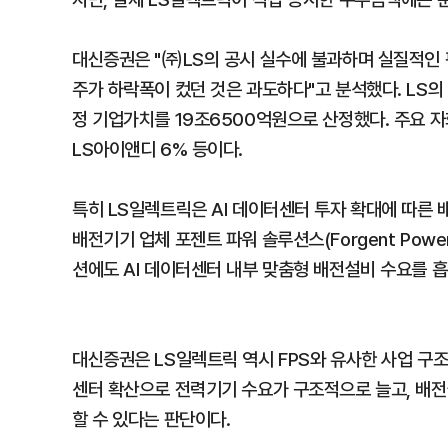
대신증권은 "㈜LS의 공시 실수에 불과하며 실질적인 
주가 하락폭이 컸던 것은 과도하다"고 분석했다. LS의
정 기업가치를 19조6500억원으로 산정했다. 주요 자회사
LS아이앤디 6% 등이다.
특히 LS일렉트릭은 AI 데이터센터 투자 확대에 따른 
배전기기 업체 포젠트 파워 솔루션스(Forgent Power 
션에도 AI 데이터센터 내부 맞춤형 배전설비 수요를 
대신증권은 LS일렉트릭 역시 FPS와 유사한 사업 구조
센터 확산으로 전력기기 수요가 구조적으로 늘고, 배전
할 수 있다는 판단이다.