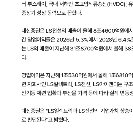
터 부스웨이, 국내 서해안 초고압직류송전(HVDC), 유
중장기 성장 동력으로 꼽혔다.
대신증권은 LS전선의 매출이 올해 8조4600억원에서 
간 영업이익률은 2026년 5.3%에서 2028년 6.4
는 LS의 매출이 지난해 31조8700억원에서 올해 38
다.
영업이익은 지난해 1조530억원에서 올해 1조6810억
련 자회사인 LS일렉트릭, LS전선, LS아이앤디는 구조
전기동 제련 업황과 부산물 가격 등에 따라 실적 변동
대신증권은 "LS일렉트릭과 LS전선의 기업가치 상승이 
로 판단된다"고 밝혔다.