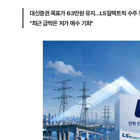
대신증권 목표가 63만원 유지…LS일렉트릭 수주 
"최근 급락은 저가 매수 기회"