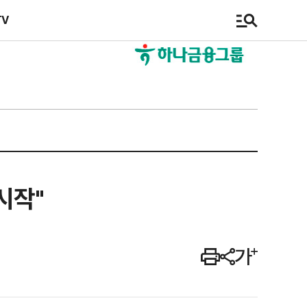
TV
시작"