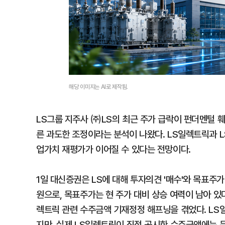
해당 이미지는 AI로 제작됨.
LS그룹 지주사 ㈜LS의 최근 주가 급락이 펀더멘털 
른 과도한 조정이라는 분석이 나왔다. LS일렉트릭과 
업가치 재평가가 이어질 수 있다는 전망이다.
1일 대신증권은 LS에 대해 투자의견 '매수'와 목표주가
원으로, 목표주가는 현 주가 대비 상승 여력이 남아 있
렉트릭 관련 수주금액 기재정정 해프닝을 겪었다. L
지만, 실제 LS일렉트릭이 직접 공시한 수주금액에는 