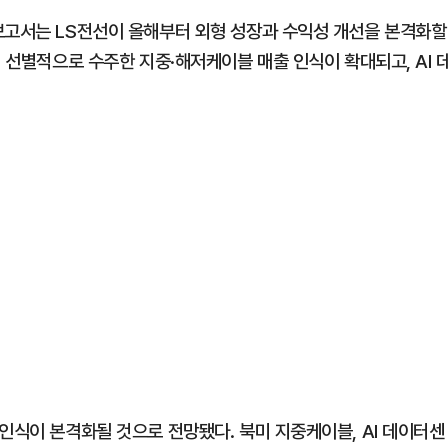
보고서는 LS전선이 올해부터 외형 성장과 수익성 개선을 본격화할
께 선별적으로 수주한 지중·해저케이블 매출 인식이 확대되고, AI 
인식이 본격화될 것으로 전망됐다. 북미 지중케이블, AI 데이터센