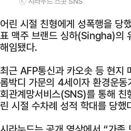
ⓒ 시라누드 스콧 SNS
어린 시절 친형에게 성폭행을 당했
표 맥주 브랜드 싱하(Singha)
해임됐다.
최근 AFP통신과 카오솟 등 현지
롬박디 가문의 4세이자 환경운동가
회관계망서비스(SNS)를 통해 친형
린 시절 수차례 성적 학대를 당했
시라누드는 공개 영상에서 “가족 