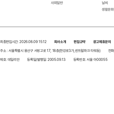
사회일반
날씨
생활문화
최종편집시간: 2026.08.09 15:12
회사소개
편집규약
광고제휴문의
주소 : 서울특별시 용산구 서빙고로 17, 18층(한강로3가,센트럴파크 타워동)
전화 
제호: 데일리안
등록일/발행일: 2005.09.13
등록번호: 서울 아00055