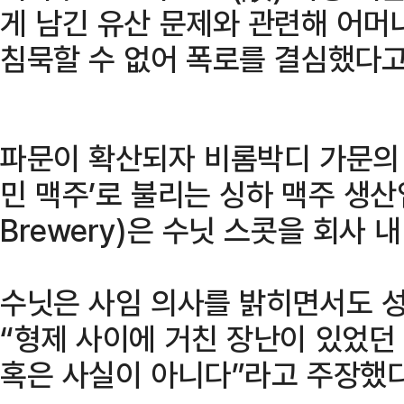
게 남긴 유산 문제와 관련해 어머
침묵할 수 없어 폭로를 결심했다고
파문이 확산되자 비롬박디 가문의 
민 맥주’로 불리는 싱하 맥주 생산업
Brewery)은 수닛 스콧을 회사 
수닛은 사임 의사를 밝히면서도 성
“형제 사이에 거친 장난이 있었던
혹은 사실이 아니다”라고 주장했다