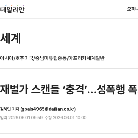
오피
세계
아시아/호주
미국/중남미
유럽
중동/아프리카
세계일반
재벌가 스캔들 ‘충격’…성폭행 
김혜민 기자 (gpals4965@dailian.co.kr)
입력 2026.06.01 09:59 수정 2026.06.01 10:00