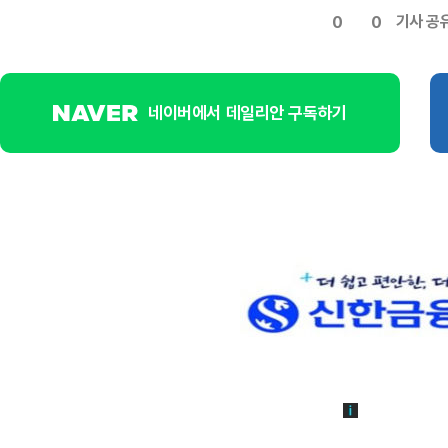
기사 공
0
0
네이버에서 데일리안 구독하기