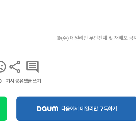
©(주) 데일리안 무단전재 및 재배포 금
기사 공유
댓글 쓰기
0
다음에서 데일리안 구독하기