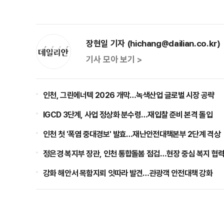
장현일 기자 (hichang@dailian.co.kr)
기사 모아 보기 >
인천, 그린에너텍 2026 개막…녹색산업 글로벌 시장 공략
IGCD 3단계, 사업 정상화 분수령…재입찰 준비 본격 돌입
인천 첫 '폭염 중대경보' 발효…재난안전대책본부 2단계 격상
정은경 복지부 장관, 인천 통합돌봄 점검…현장 중심 복지 협력
강화 해안서 목함지뢰 잇따라 발견…관광객 안전대책 강화