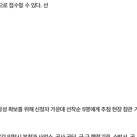
로 접수할 수 있다. 선
정성 확보를 위해 신청자 가운데 선착순 5명에게 추첨 현장 참관 
간 인천시 본청과 사업소, 공사·공단, 군·구 행정기관, 소방서, 공