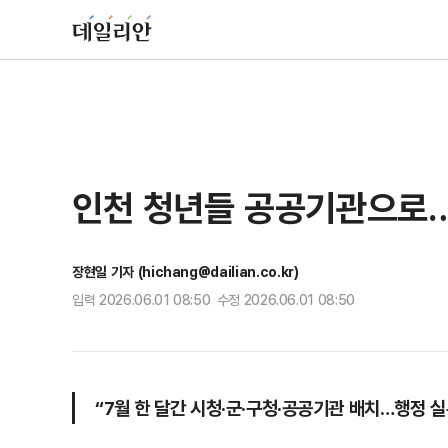
인천 청년들 공공기관으로…
장현일 기자 (hichang@dailian.co.kr)
입력 2026.06.01 08:50 수정 2026.06.01 08:50
“7월 한 달간 시청·군·구청·공공기관 배치…행정 실