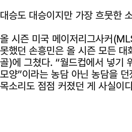
대승도 대승이지만 가장 흐뭇한 
올 시즌 미국 메이저리그사커(MLS
못했던 손흥민은 올 시즌 모든 대회 
골)에 그쳤다. “월드컵에서 넣기 
모양”이라는 농담 아닌 농담을 
목소리도 점점 커졌던 게 사실이다