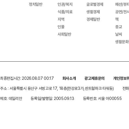
정치일반
인권/복지
글로벌경제
패션/뷰
식품/의료
생활경제
공연/전
지역
경제일반
책
인물
종교
사회일반
날씨
생활문화
최종편집시간: 2026.08.07 00:17
회사소개
광고제휴문의
개인정보
주소 : 서울특별시 용산구 서빙고로 17, 18층(한강로3가,센트럴파크 타워동)
전화 
제호: 데일리안
등록일/발행일: 2005.09.13
등록번호: 서울 아00055