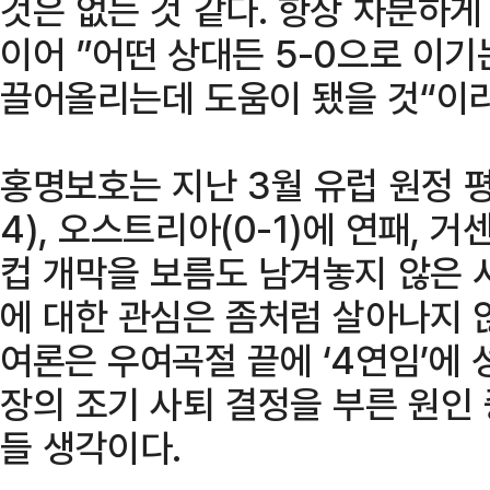
것은 없는 것 같다. 항상 차분하게
이어 ”어떤 상대든 5-0으로 이기
끌어올리는데 도움이 됐을 것“이라
홍명보호는 지난 3월 유럽 원정 
4), 오스트리아(0-1)에 연패, 
컵 개막을 보름도 남겨놓지 않은 
에 대한 관심은 좀처럼 살아나지 
여론은 우여곡절 끝에 ‘4연임’에
장의 조기 사퇴 결정을 부른 원인
들 생각이다.