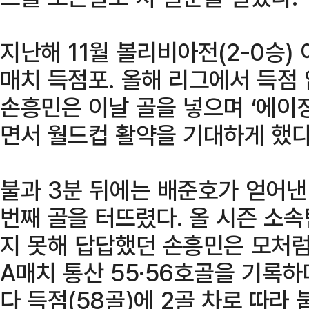
지난해 11월 볼리비아전(2-0승) 
매치 득점포. 올해 리그에서 득점
손흥민은 이날 골을 넣으며 ‘에이징
면서 월드컵 활약을 기대하게 했다
불과 3분 뒤에는 배준호가 얻어낸
번째 골을 터뜨렸다. 올 시즌 소속
지 못해 답답했던 손흥민은 모처럼
A매치 통산 55·56호골을 기록
다 득점(58골)에 2골 차로 따라 