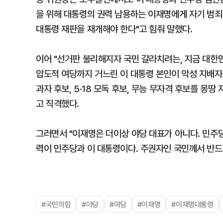
을 위해 대통령의 권력 남용하는 이재명에게 자기 범죄를
대통령 재판을 재개해야 한다"고 힘줘 말했다.
이어 "선거판 불리해지자 국민 갈라치려는, 지금 대한
압도적 여당까지 거느린 이 대통령 본인이 악성 지배자
과자 후보, 5·18 모독 후보, 무능 무자격 후보를 
고 직격했다.
그러면서 "이재명은 더이상 야당 대표가 아니다. 민주
력이 민주당과 이 대통령이다. 주권자인 국민께서 반드
#국민의힘
#야당
#여당
#이재명
#이재명대통령