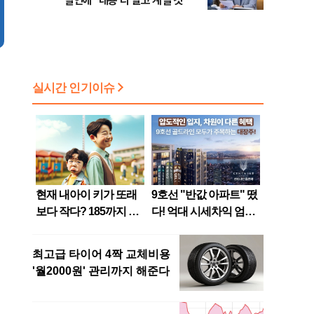
발언에 "내용 다 알고 계실 것"