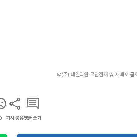
©(주) 데일리안 무단전재 및 재배포 금
기사 공유
댓글 쓰기
0