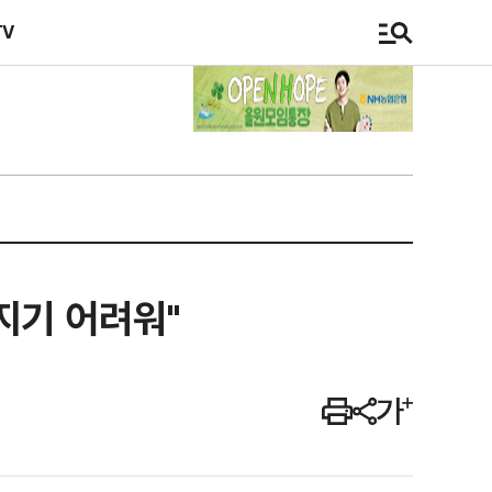
TV
따지기 어려워"