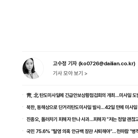
고수정 기자 (ko0726@dailian.co.kr)
기사 모아 보기 >
靑, 北 탄도미사일에 긴급안보상황점검회의 개최…미사일 도
북한, 동해상으로 단거리탄도미사일 발사…42일 만에 미사일
진종오, 돌려차기 피해자 만나 사과…피해자 "저는 정말 괜찮고
국민 75.6% "탈영 의혹 안규백 장관 사퇴해야"…천하람 "