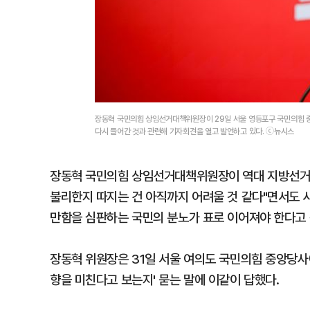
장동혁 국민의힘 상임선거대책위원장이 29일 서울 영등포구 국민의힘 
다시 들어간 것과 관련해 기자회견을 열고 발언하고 있다. ⓒ뉴시스
장동혁 국민의힘 상임선거대책위원장이 역대 지방선거 
불리한지 따지는 건 아직까지 어려울 것 같다"면서도
만함을 심판하는 국민의 분노가 표로 이어져야 한다고
장동혁 위원장은 31일 서울 여의도 국민의힘 중앙당사
향을 미친다고 보는지' 묻는 말에 이같이 답했다.