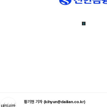
황기현 기자 (kihyun@dailian.co.kr)