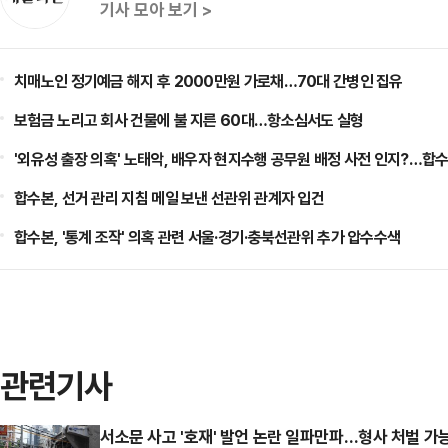
기사 모아 보기 >
치매노인 정기예금 해지 후 2000만원 가로채…70대 간병인 집유
보험금 노리고 회사 건물에 불 지른 60대…항소심서도 실형
'외유성 출장 의혹' 노태악, 배우자 현지수행 공무원 배정 사전 인지?…합수
합수본, 선거 관리 지침 메일 보낸 선관위 관계자 입건
합수본, '통계 조작' 의혹 관련 서울·경기·충북선관위 추가 압수수색
관련기사
서소문 사고 '호재' 발언 논란 일파만파…형사 처벌 가