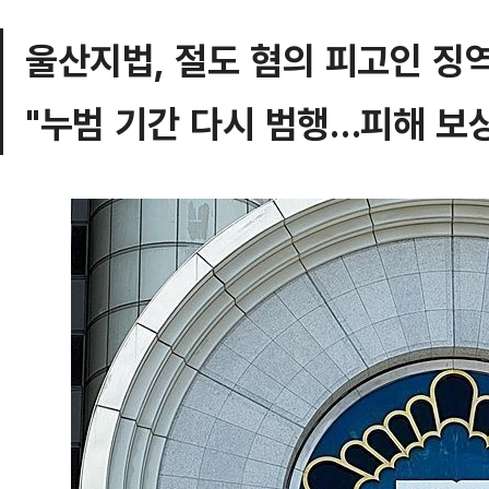
울산지법, 절도 혐의 피고인 징역
"누범 기간 다시 범행…피해 보상