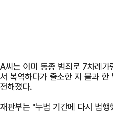
A씨는 이미 동종 범죄로 7차례가
서 복역하다가 출소한 지 불과 한
전해졌다.
재판부는 "누범 기간에 다시 범행