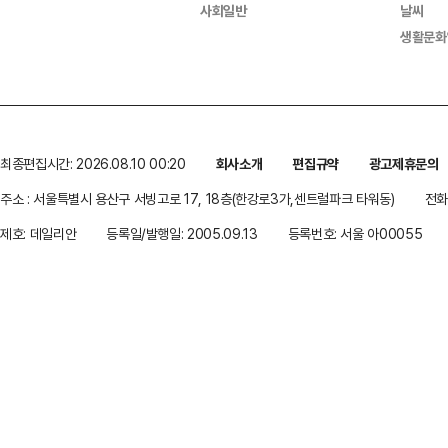
사회일반
날씨
생활문화
최종편집시간: 2026.08.10 00:20
회사소개
편집규약
광고제휴문의
주소 : 서울특별시 용산구 서빙고로 17, 18층(한강로3가,센트럴파크 타워동)
전화 
제호: 데일리안
등록일/발행일: 2005.09.13
등록번호: 서울 아00055