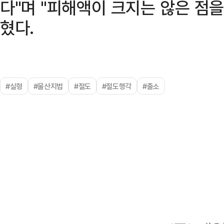
다"며 "피해액이 크지는 않은 점을
혔다.
#실형
#울산지법
#절도
#절도행각
#출소