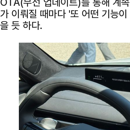
OTA(무선 업데이트)를 통해 계
가 이뤄질 때마다 '또 어떤 기능이
을 듯 하다.