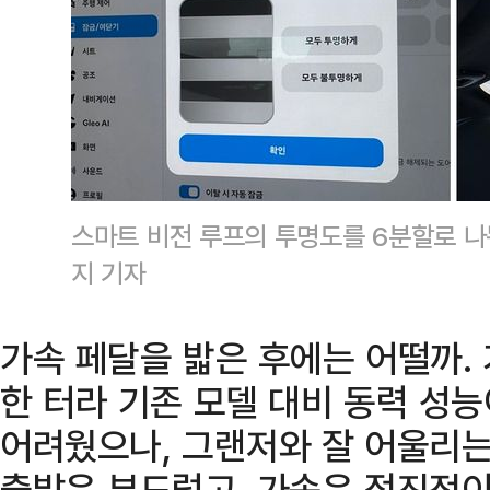
스마트 비전 루프의 투명도를 6분할로 나
지 기자
가속 페달을 밟은 후에는 어떨까. 
한 터라 기존 모델 대비 동력 성
어려웠으나, 그랜저와 잘 어울리는
출발은 부드럽고, 가속은 점진적이