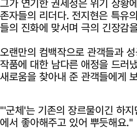
그가 연기한 권세정은 위기 상황
존자들의 리더다. 전지현은 특유의
들의 진화에 맞서며 극의 긴장감을
오랜만의 컴백작으로 관객들과 성
작품에 대한 남다른 애정을 드러냈
새로움을 찾아내 준 관객들에게 보
"'군체'는 기존의 장르물이긴 하
에서 좋아해주고 있어 뿌듯해요."