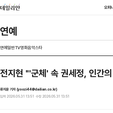
오피
연예
연예일반
TV
영화
음악
스타
전지현 "'군체' 속 권세정, 인간
류지윤 기자 (yoozi44@dailian.co.kr)
입력 2026.05.31 13:51 수정 2026.05.31 13:51