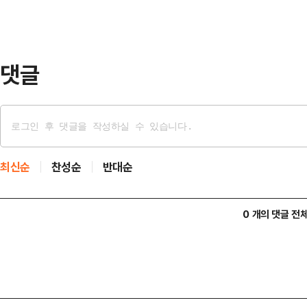
(TSMC)로 이어지는 글로벌 AI 반
올리는 데 집중할 계획. 두 사람의 회
댓글
최신순
찬성순
반대순
0 개의 댓글 전