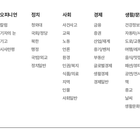
오피니언
정치
사회
경제
생활/문
칼럼
청와대
사건사고
금융
건강정보
기자의 눈
국회/정당
교육
증권
자동차/
기고
북한
노동
산업/재계
도로/교
시사만평
행정
언론
중기/벤처
여행/레
국방/외교
환경
부동산
음식/맛
정치일반
인권/복지
글로벌경제
패션/뷰
식품/의료
생활경제
공연/전
지역
경제일반
책
인물
종교
사회일반
날씨
생활문화