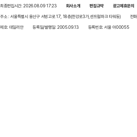
최종편집시간: 2026.08.09 17:23
회사소개
편집규약
광고제휴문의
주소 : 서울특별시 용산구 서빙고로 17, 18층(한강로3가,센트럴파크 타워동)
전화 
제호: 데일리안
등록일/발행일: 2005.09.13
등록번호: 서울 아00055