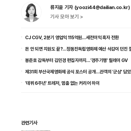
류지윤 기자 (yoozi44@dailian.co.kr)
기사 모아 보기 >
CJ CGV, 2분기 영업익 115억원…세전이익 흑자 전환
돈 안 되면 지원도 끝?…정동진독립영화제 예산 삭감이 던진 
봉준호 감독부터 김민경 편집자까지…'경주기행' 릴레이 GV
제31회 부산국제영화제 공식 포스터 공개…관객의 '군상' 담
'데뷔 6주년' 트레저, 멈춤 없는 커리어 하이
관련기사