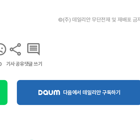
©(주) 데일리안 무단전재 및 재배포 금
기사 공유
댓글 쓰기
0
다음에서 데일리안 구독하기