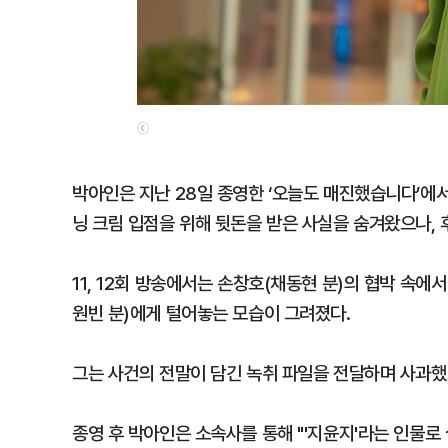
ⓒ
박아인은 지난 28일 종영한 ‘오늘도 매진했습니다’에서
닝 크림 입점을 위해 뒷돈을 받은 사실을 숨겨왔으나,
11, 12회 방송에서는 손창호(채동현 분)의 협박 속
원빈 분)에게 털어놓는 모습이 그려졌다.
그는 사건의 전말이 담긴 녹취 파일을 전달하며 사과했고
종영 후 박아인은 소속사를 통해 "'지윤지'라는 인물로