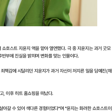
 쇼호스트 지윤지 역을 맡아 열연했다. 극 중 지윤지는 과거 굿모
 후반부에 진실을 밝히며 변화를 맞는 인물이다.
에서 죄책감에 시달리던 지윤지가 과거 자신이 저지른 일을 담예진(채
, 이후 히트 홈쇼핑을 떠났다.
 살아갈 수 있어 색다른 경험이었다"며 "윤지는 화려한 쇼호스트이