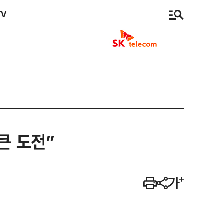
TV
큰 도전”