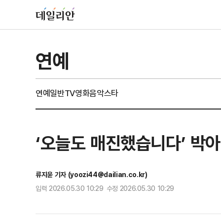
연예
연예일반
TV
영화
음악
스타
‘오늘도 매진했습니다’ 박아
류지윤 기자 (yoozi44@dailian.co.kr)
입력 2026.05.30 10:29 수정 2026.05.30 10:29