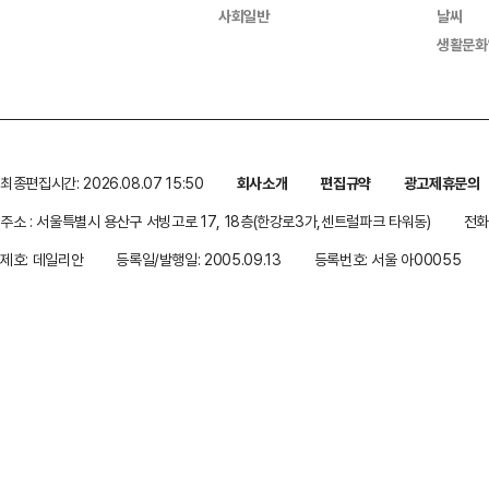
사회일반
날씨
생활문화
최종편집시간: 2026.08.07 15:50
회사소개
편집규약
광고제휴문의
주소 : 서울특별시 용산구 서빙고로 17, 18층(한강로3가,센트럴파크 타워동)
전화 
제호: 데일리안
등록일/발행일: 2005.09.13
등록번호: 서울 아00055