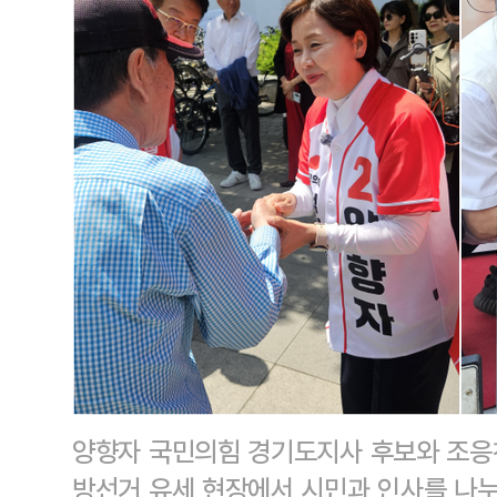
양향자 국민의힘 경기도지사 후보와 조응천
방선거 유세 현장에서 시민과 인사를 나누