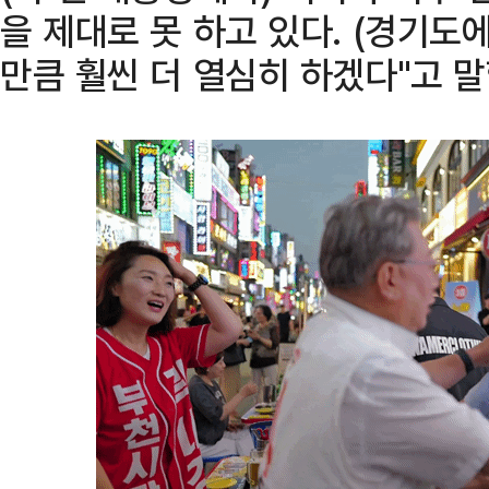
을 제대로 못 하고 있다. (경기도
만큼 훨씬 더 열심히 하겠다"고 말