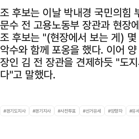
조 후보는 이날 박내경 국민의힘 
문수 전 고용노동부 장관과 현장에
조 후보는 "(현장에서 보는 게) 몇
악수와 함께 포옹을 했다. 이어 
장인 김 전 장관을 견제하듯 "도
다"고 말했다.
#경기도지사
#경기지사
#사전투표
#선거유세
#양향자
#유