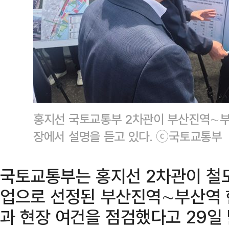
홍지선 국토교통부 2차관이 부산진역∼
장에서 설명을 듣고 있다. ⓒ국토교통부
국토교통부는 홍지선 2차관이 
업으로 선정된 부산진역∼부산역 
과 현장 여건을 점검했다고 29일 