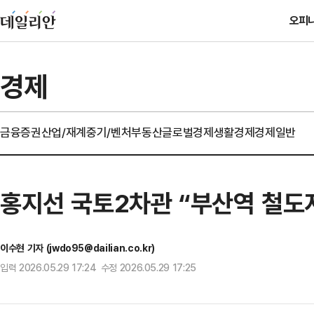
오피
경제
금융
증권
산업/재계
중기/벤처
부동산
글로벌경제
생활경제
경제일반
홍지선 국토2차관 “부산역 철도지
이수현 기자 (jwdo95@dailian.co.kr)
입력 2026.05.29 17:24 수정 2026.05.29 17:25