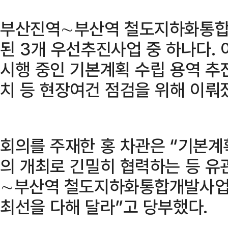
부산진역∼부산역 철도지하화통합
된 3개 우선추진사업 중 하나다. 
시행 중인 기본계획 수립 용역 추
치 등 현장여건 점검을 위해 이뤄
회의를 주재한 홍 차관은 “기본계
의 개최로 긴밀히 협력하는 등 유
∼부산역 철도지하화통합개발사업이
최선을 다해 달라”고 당부했다.