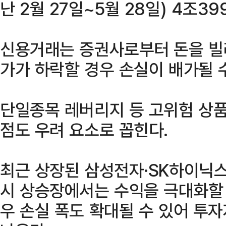
난 2월 27일~5월 28일) 4조3
신용거래는 증권사로부터 돈을 빌
가가 하락할 경우 손실이 배가될 수
단일종목 레버리지 등 고위험 상
점도 우려 요소로 꼽힌다.
최근 상장된 삼성전자·SK하이닉스
시 상승장에서는 수익을 극대화할 
우 손실 폭도 확대될 수 있어 투