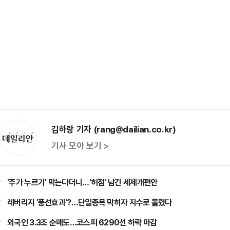
김하랑 기자 (rang@dailian.co.kr)
기사 모아 보기 >
'주가 누르기' 막는다더니…'허점' 남긴 세제개편안
레버리지 '풍선효과'?…단일종목 막히자 지수로 몰렸다
외국인 3.3조 순매도…코스피 6290선 하락 마감