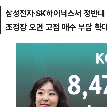
삼성전자·SK하이닉스서 정반대
조정장 오면 고점 매수 부담 확