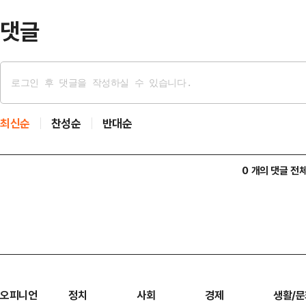
댓글
최신순
찬성순
반대순
0 개의 댓글 전
오피니언
정치
사회
경제
생활/문