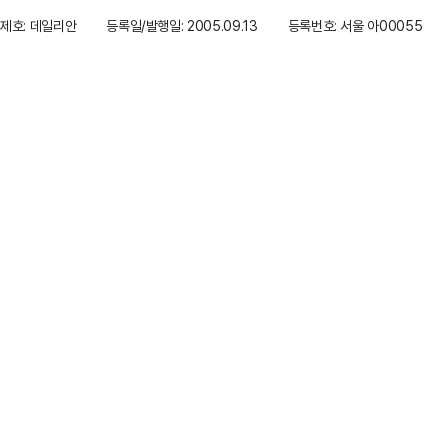
제호: 데일리안
등록일/발행일: 2005.09.13
등록번호: 서울 아00055