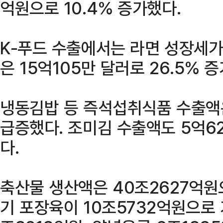
억원으로 10.4% 증가했다.
K-푸드 수출에서는 라면 성장세가
은 15억105만 달러로 26.5% 
냉동김밥 등 즉석섭취식품 수출액은 
급증했다. 조미김 수출액도 5억62
다.
축산물 생산액은 40조2627억원으
기 포장육이 10조5732억원으로