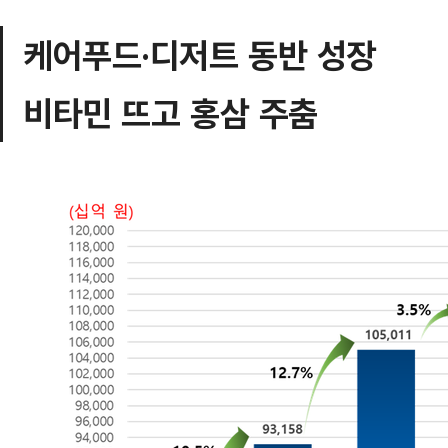
케어푸드·디저트 동반 성장
비타민 뜨고 홍삼 주춤