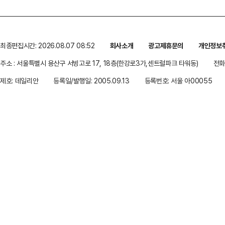
최종편집시간: 2026.08.07 08:52
회사소개
광고제휴문의
개인정보
주소 : 서울특별시 용산구 서빙고로 17, 18층(한강로3가,센트럴파크 타워동)
전화 
제호: 데일리안
등록일/발행일: 2005.09.13
등록번호: 서울 아00055