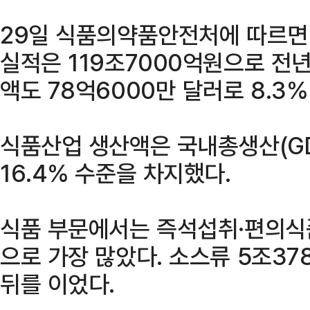
29일 식품의약품안전처에 따르면
실적은 119조7000억원으로 전년
액도 78억6000만 달러로 8.3%
식품산업 생산액은 국내총생산(GDP
16.4% 수준을 차지했다.
식품 부문에서는 즉석섭취·편의식
으로 가장 많았다. 소스류 5조37
뒤를 이었다.