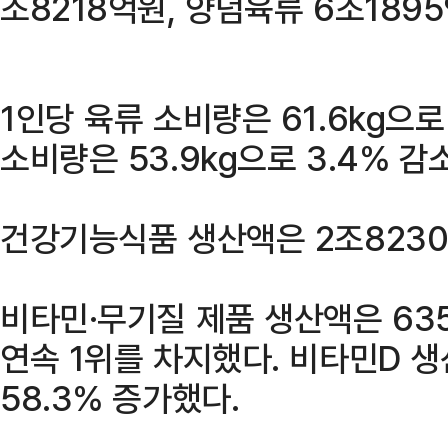
조8218억원, 양념육류 6조189
1인당 육류 소비량은 61.6kg으
소비량은 53.9kg으로 3.4% 감
건강기능식품 생산액은 2조8230
비타민·무기질 제품 생산액은 635
연속 1위를 차지했다. 비타민D 생
58.3% 증가했다.