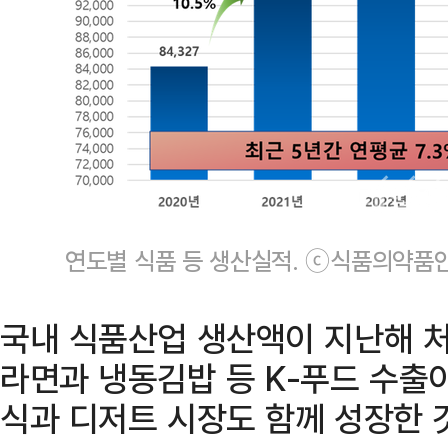
연도별 식품 등 생산실적. ⓒ식품의약품
국내 식품산업 생산액이 지난해 처
라면과 냉동김밥 등 K-푸드 수출
식과 디저트 시장도 함께 성장한 