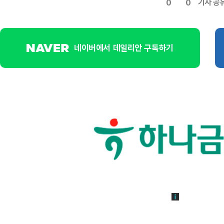
기사 공
0
0
네이버에서 데일리안 구독하기