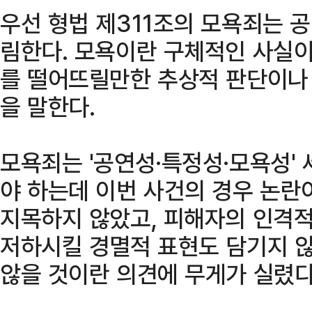
우선 형법 제311조의 모욕죄는 
림한다. 모욕이란 구체적인 사실이
를 떨어뜨릴만한 추상적 판단이나
을 말한다.
모욕죄는 '공연성·특정성·모욕성'
야 하는데 이번 사건의 경우 논란
지목하지 않았고, 피해자의 인격적
저하시킬 경멸적 표현도 담기지 않
않을 것이란 의견에 무게가 실렸다