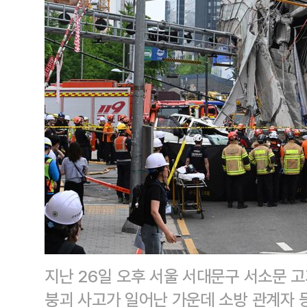
지난 26일 오후 서울 서대문구 서소문 
붕괴 사고가 일어난 가운데 소방 관계자 