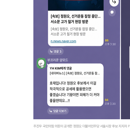
주진우 국민의힘 의원이 공개한 정원오 더불어민주당 서울시장 후보 지지자 