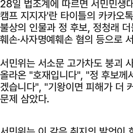
28일 법조계에 따르면 서민민생
캠프 지지자'란 타이틀의 카카오
불상의 인물과 정 후보, 정청래 
훼손·사자명예훼손 혐의 등으로 
서민위는 서소문 고가차도 붕괴 
올라온 "호재입니다", "정 후보께
겠습니다", "기왕이면 피해가 더 
문제 삼았다.
서민위는 이 같은 취지의 발언이 