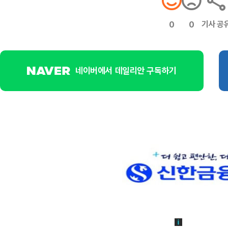
기사 공
0
0
네이버에서 데일리안 구독하기