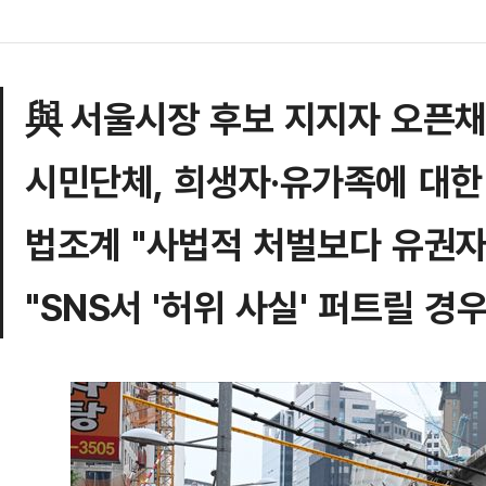
與 서울시장 후보 지지자 오픈
시민단체, 희생자·유가족에 대한
법조계 "사법적 처벌보다 유권자
"SNS서 '허위 사실' 퍼트릴 