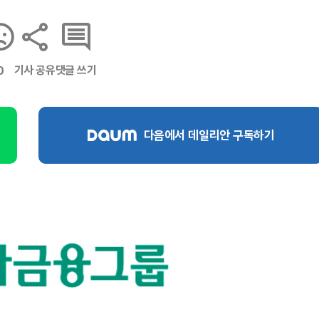
기사 공유
댓글 쓰기
0
다음에서 데일리안 구독하기