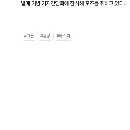
발매 기념 기자간담회에 참석해 포즈를 취하고 있다.
#그룹
#닝닝
#에스파