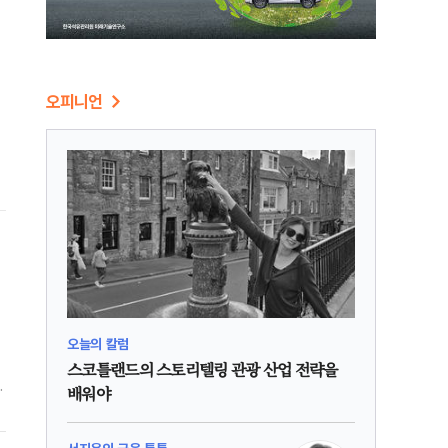
오피니언
오늘의 칼럼
스코틀랜드의 스토리텔링 관광 산업 전략을
점
배워야
웠