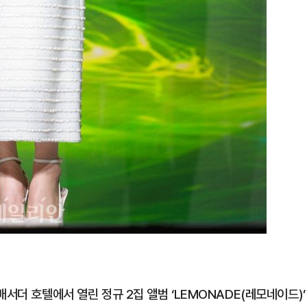
서더 호텔에서 열린 정규 2집 앨범 ‘LEMONADE(레모네이드)’