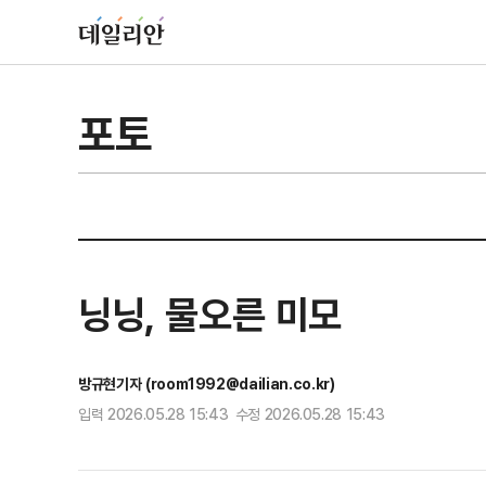
포토
닝닝, 물오른 미모
방규현기자 (room1992@dailian.co.kr)
입력 2026.05.28 15:43 수정 2026.05.28 15:43