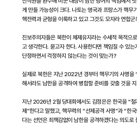
전작권을 환수해 미군 대장이 남한 방어의 책임에서 벗
게 만들 가능성이 크다. 나토는 영국과 프랑스가 핵무
핵전력과 균형을 이룩하고 있고 그것도 모자라 연합군
진보주의자들은 북한이 체제유지라는 수세적 목적으로 
고 생각한다. 묻고자 한다. 사용한다면 책임질 수 있
단정하면서 걱정하지 않는다는 것이 맞는가?
실제로 북한은 지난 2022년 경부터 핵무기의 사명
해서라도 남한을 공격하여 병합할 준비를 갖출 것을 지
지난 2026년 2월 당대회에서도 김정은은 한국을 “철
제”한다고 말했고, 핵무력의 “선제공격 사명”과 “한국
다는 선언은 죄책감없이 남한을 공격하겠다는 의도로 