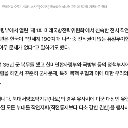
반기 한미연합 수도기계화보병사단(수기사) 통합화력 실사격 훈련에 참가해 기동하고 있다.
령부에서 열린 ‘제 1회 미래국방전략위원회’에서 신속한 전시 작
관은 한국이 “전세계 190여 개 나라 중 전작권이 없는 유일무이
아무 문제가 없다”고 말하기도 했다.
 35년 군 복무를 했고 한미연합사령부와 국방부 등의 정책부서
활을 하면서 꾸준히 군사문제, 특히 북핵 위협과 이에 대한 우리
.
아니다. 북대서양조약기구(나토)의 경우 유사시에 미군 대장인 유
된 모든 부대를 작전지휘(작전통제보다 다소 강한 권한)을 행사