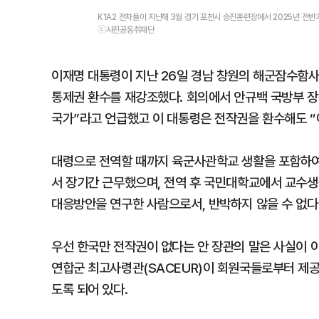
K1A2 전차들이 지난해 3월 경기 포천시 승진훈련장에서 2025년 전
ⓒ사진공동취재단
이재명 대통령이 지난 26일 경남 창원의 해군잠수함사
통제권 환수를 재강조했다. 회의에서 안규백 국방부 장
국가”라고 언급했고 이 대통령은 전작권을 환수해도 “
대령으로 전역할 때까지 육군사관학교 생활을 포함하여
서 장기간 근무했으며, 전역 후 국민대학교에서 교수생
대응방안을 연구한 사람으로서, 반박하지 않을 수 없다
우선 한국만 전작권이 없다는 안 장관의 말은 사실이 
연합군 최고사령관(SACEUR)이 회원국들로부터 제공
도록 되어 있다.