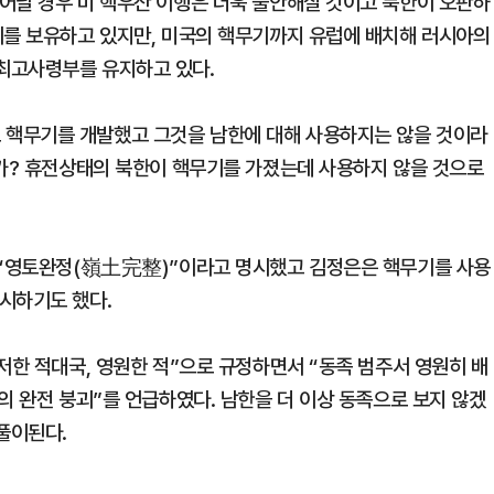
어날 경우 미 핵우산 이행은 더욱 불안해질 것이고 북한이 오판하
기를 보유하고 있지만, 미국의 핵무기까지 유럽에 배치해 러시아의
최고사령부를 유지하고 있다.
핵무기를 개발했고 그것을 남한에 대해 사용하지는 않을 것이라
는가? 휴전상태의 북한이 핵무기를 가졌는데 사용하지 않을 것으로
을 “영토완정(嶺土完整)”이라고 명시했고 김정은은 핵무기를 사용
시하기도 했다.
저한 적대국, 영원한 적”으로 규정하면서 “동족 범주서 영원히 배
의 완전 붕괴”를 언급하였다. 남한을 더 이상 동족으로 보지 않겠
풀이된다.