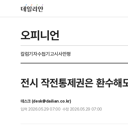
오피니언
칼럼
기자수첩
기고
시사만평
전시 작전통제권은 환수해도
데스크 (desk@dailian.co.kr)
입력 2026.05.29 07:00 수정 2026.05.29 07:00