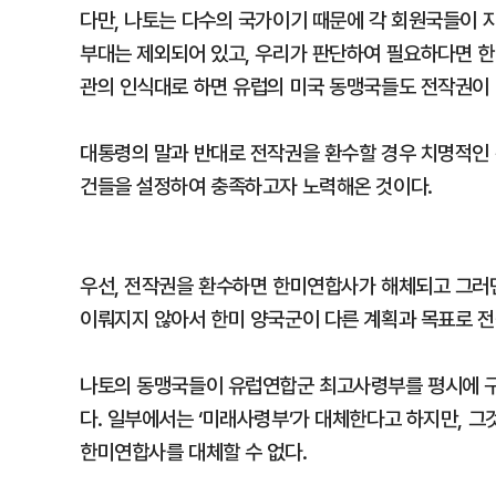
다만, 나토는 다수의 국가이기 때문에 각 회원국들이 자
부대는 제외되어 있고, 우리가 판단하여 필요하다면 한
관의 인식대로 하면 유럽의 미국 동맹국들도 전작권이 
대통령의 말과 반대로 전작권을 환수할 경우 치명적인 
건들을 설정하여 충족하고자 노력해온 것이다.
우선, 전작권을 환수하면 한미연합사가 해체되고 그러면 전
이뤄지지 않아서 한미 양국군이 다른 계획과 목표로 전
나토의 동맹국들이 유럽연합군 최고사령부를 평시에 구
다. 일부에서는 ‘미래사령부’가 대체한다고 하지만, 
한미연합사를 대체할 수 없다.