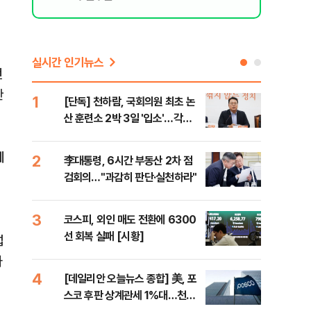
실시간 인기뉴스
전
한
1
6
[단독] 천하람, 국회의원 최초 논
[내
산 훈련소 2박 3일 '입소'…각개
나기
전투·야간행군 한다
에
2
7
李대통령, 6시간 부동산 2차 점
이란
의
검회의…"과감히 판단·실천하라"
호르
3
8
코스피, 외인 매도 전환에 6300
"동
선 회복 실패 [시황]
내"
럽
하
4
9
[데일리안 오늘뉴스 종합] 美, 포
[인
스코 후판 상계관세 1%대…천하
인사