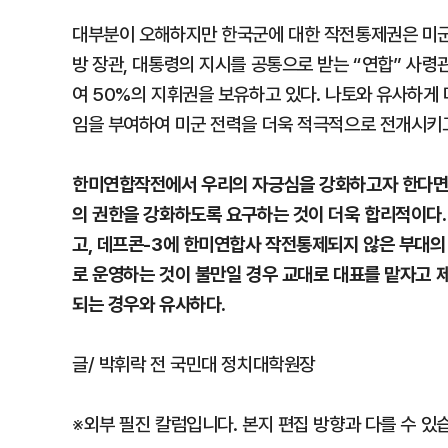
대부분이 오해하지만 한국군에 대한 작전통제권은 미군
방 장관, 대통령의 지시를 공통으로 받는 “연합” 사
여 50%의 지휘권을 보유하고 있다. 나토와 유사하게
임을 부여하여 미군 전력을 더욱 적극적으로 전개시키고
한미연합작전에서 우리의 자긍심을 강화하고자 한다면,
의 권한을 강화하도록 요구하는 것이 더욱 합리적이다.
고, 데프콘-3에 한미연합사 작전통제되지 않은 부대의
로 운영하는 것이 불만일 경우 교대로 대표를 맡자고
되는 경우와 유사하다.
글/ 박휘락 전 국민대 정치대학원장
※외부 필진 칼럼입니다. 본지 편집 방향과 다를 수 있